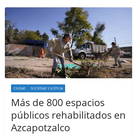
CIUDAD
SOCIEDAD Y JUSTICIA
Más de 800 espacios
públicos rehabilitados en
Azcapotzalco