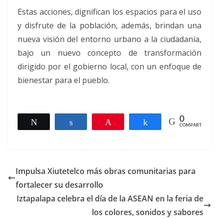
Estas acciones, dignifican los espacios para el uso
y disfrute de la población, además, brindan una
nueva visión del entorno urbano a la ciudadanía,
bajo un nuevo concepto de transformación
dirigido por el gobierno local, con un enfoque de
bienestar para el pueblo.
0
Twittear
Compartir
Pin
Compartir
COMPARTIR
Impulsa Xiutetelco más obras comunitarias para
fortalecer su desarrollo
Iztapalapa celebra el día de la ASEAN en la feria de
los colores, sonidos y sabores