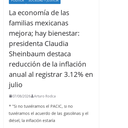
POLÍTICA
SOCIEDAD Y JUSTICIA
La economía de las
familias mexicanas
mejora; hay bienestar:
presidenta Claudia
Sheinbaum destaca
reducción de la inflación
anual al registrar 3.12% en
julio
07/08/2026
Arturo Rodca
* ”Si no tuviéramos el PACIC, si no
tuviéramos el acuerdo de las gasolinas y el
diésel, la inflación estaría