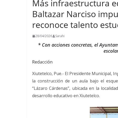
Más infraestructura e
Baltazar Narciso impu
reconoce talento estu
28/04/2026
Sarahi
* Con acciones concretas, el Ayuntami
escola
Redacción
Xiutetelco, Pue.- El Presidente Municipal, 
la construcción de un aula bajo el esqu
“Lázaro Cárdenas”, ubicada en la localid
desarrollo educativo en Xiutetelco.