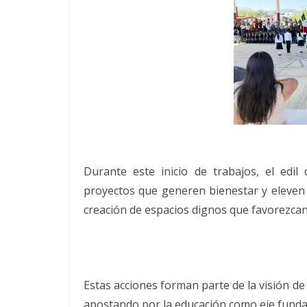
Durante este inicio de trabajos, el edil
proyectos que generen bienestar y eleven l
creación de espacios dignos que favorezcan
Estas acciones forman parte de la visión d
apostando por la educación como eje fundam