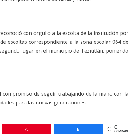
conoció con orgullo a la escolta de la institución por
 de escoltas correspondiente a la zona escolar 064 de
segundo lugar en el municipio de Teziutlán, poniendo
el compromiso de seguir trabajando de la mano con la
idades para las nuevas generaciones.
0
r
Pin
Compartir
COMPARTIR