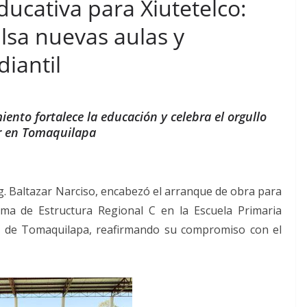
ducativa para Xiutetelco:
lsa nuevas aulas y
diantil
ento fortalece la educación y celebra el orgullo
r en Tomaquilapa
Ing. Baltazar Narciso, encabezó el arranque de obra para
ema de Estructura Regional C en la Escuela Primaria
ad de Tomaquilapa, reafirmando su compromiso con el