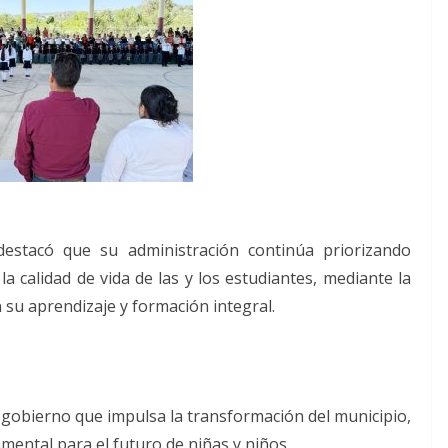
 destacó que su administración continúa priorizando
a calidad de vida de las y los estudiantes, mediante la
 su aprendizaje y formación integral.
e gobierno que impulsa la transformación del municipio,
ental para el futuro de niñas y niños.