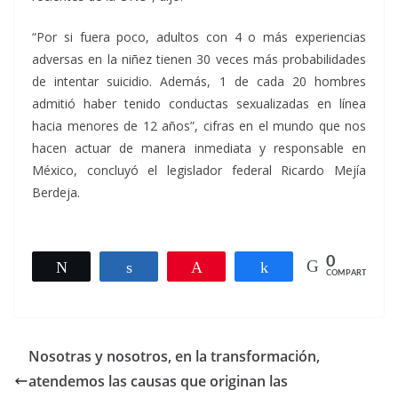
“Por si fuera poco, adultos con 4 o más experiencias
adversas en la niñez tienen 30 veces más probabilidades
de intentar suicidio. Además, 1 de cada 20 hombres
admitió haber tenido conductas sexualizadas en línea
hacia menores de 12 años”, cifras en el mundo que nos
hacen actuar de manera inmediata y responsable en
México, concluyó el legislador federal Ricardo Mejía
Berdeja.
0
Twittear
Compartir
Pin
Compartir
COMPARTIR
Nosotras y nosotros, en la transformación,
atendemos las causas que originan las