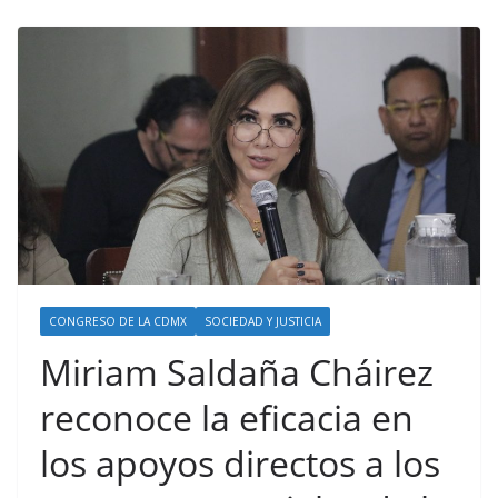
CONGRESO DE LA CDMX
SOCIEDAD Y JUSTICIA
Miriam Saldaña Cháirez
reconoce la eficacia en
los apoyos directos a los