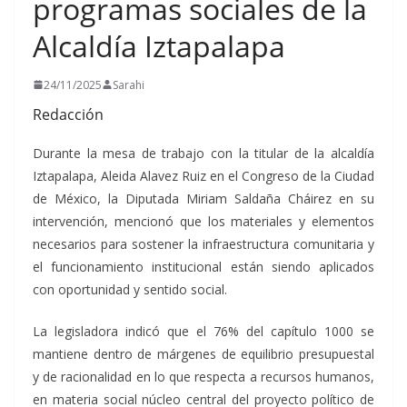
programas sociales de la
Alcaldía Iztapalapa
24/11/2025
Sarahi
Redacción
Durante la mesa de trabajo con la titular de la alcaldía
Iztapalapa, Aleida Alavez Ruiz en el Congreso de la Ciudad
de México, la Diputada Miriam Saldaña Cháirez en su
intervención, mencionó que los materiales y elementos
necesarios para sostener la infraestructura comunitaria y
el funcionamiento institucional están siendo aplicados
con oportunidad y sentido social.
La legisladora indicó que el 76% del capítulo 1000 se
mantiene dentro de márgenes de equilibrio presupuestal
y de racionalidad en lo que respecta a recursos humanos,
en materia social núcleo central del proyecto político de