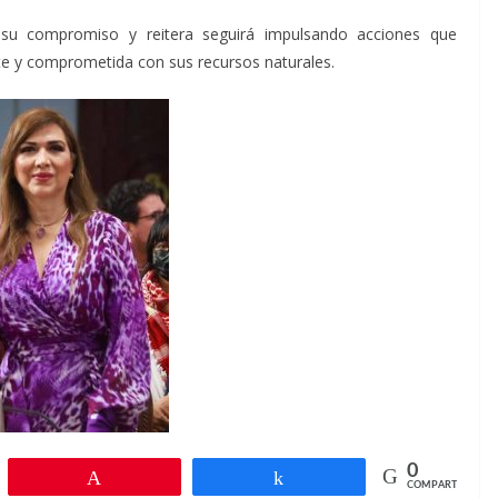
 su compromiso y reitera seguirá impulsando acciones que
e y comprometida con sus recursos naturales.
0
r
Pin
Compartir
COMPARTIR