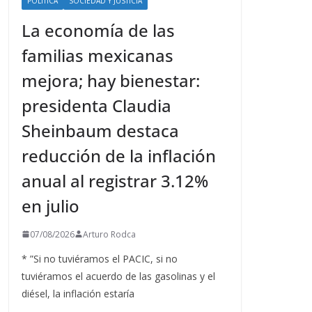
POLÍTICA
SOCIEDAD Y JUSTICIA
La economía de las
familias mexicanas
mejora; hay bienestar:
presidenta Claudia
Sheinbaum destaca
reducción de la inflación
anual al registrar 3.12%
en julio
07/08/2026
Arturo Rodca
* ”Si no tuviéramos el PACIC, si no
tuviéramos el acuerdo de las gasolinas y el
diésel, la inflación estaría