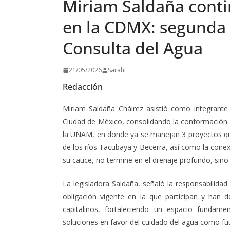
Miriam Saldaña conti
en la CDMX: segunda 
Consulta del Agua
21/05/2026
Sarahi
Redacción
Miriam Saldaña Cháirez asistió como integrante
Ciudad de México, consolidando la conformación d
la UNAM, en donde ya se manejan 3 proyectos que
de los ríos Tacubaya y Becerra, así como la cone
su cauce, no termine en el drenaje profundo, sino
La legisladora Saldaña, señaló la responsabilida
obligación vigente en la que participan y han d
capitalinos, fortaleciendo un espacio fundame
soluciones en favor del cuidado del agua como futu