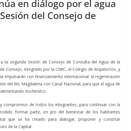
núa en diálogo por el agua
Sesión del Consejo de
 a la segunda Sesión de Consejo de Consulta del Agua de la
e Consejo, integrado por la CMIC, el Colegio de Arquitectos, y
 impulsarán con financiamiento internacional: la regeneración
xión del Río Magdalena con Canal Nacional, para que el agua de
 alimentando Xochimilco.
d y compromiso de todos los integrantes, para continuar con la
ecidido formar parte, en pro del bienestar de los habitantes
ntal que se ha creado para dialogar, proponer y construir
ro de la Capital.