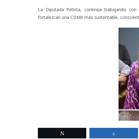
La Diputada Petista, continúa trabajando con
fortalezcan una CDMX más sustentable, conscient
Twittear
Comparti