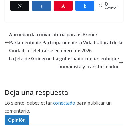
0
Twittear
Compartir
Pin
Compartir
COMPARTIR
Aprueban la convocatoria para el Primer
Parlamento de Participación de la Vida Cultural de la
Ciudad, a celebrarse en enero de 2026
La Jefa de Gobierno ha gobernado con un enfoque
humanista y transformador
Deja una respuesta
Lo siento, debes estar
conectado
para publicar un
comentario.
Opinión