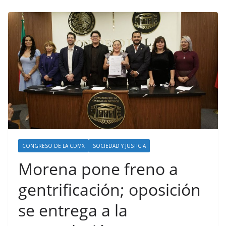
CONGRESO DE LA CDMX
SOCIEDAD Y JUSTICIA
Morena pone freno a
gentrificación; oposición
se entrega a la