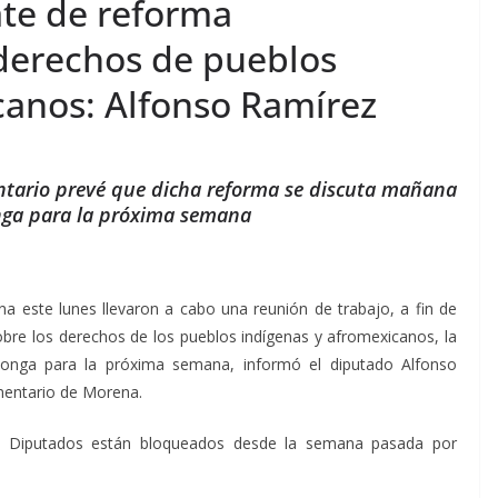
te de reforma
 derechos de pueblos
canos: Alfonso Ramírez
ntario prevé que dicha reforma se discuta mañana
nga para la próxima semana
a este lunes llevaron a cabo una reunión de trabajo, a fin de
obre los derechos de los pueblos indígenas y afromexicanos, la
ponga para la próxima semana, informó el diputado Alfonso
mentario de Morena.
e Diputados están bloqueados desde la semana pasada por