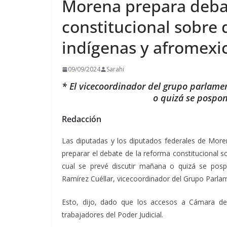
Morena prepara deba
constitucional sobre
indígenas y afromexi
09/09/2024
Sarahi
* El vicecoordinador del grupo parlame
o quizá se pospo
Redacción
Las diputadas y los diputados federales de Moren
preparar el debate de la reforma constitucional s
cual se prevé discutir mañana o quizá se pos
Ramírez Cuéllar, vicecoordinador del Grupo Parla
Esto, dijo, dado que los accesos a Cámara d
trabajadores del Poder Judicial.