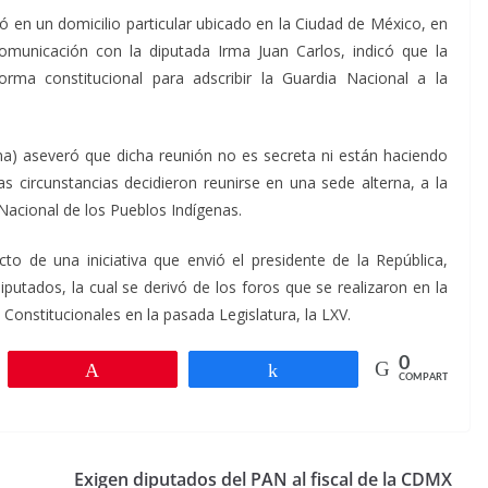
ó en un domicilio particular ubicado en la Ciudad de México, en
municación con la diputada Irma Juan Carlos, indicó que la
rma constitucional para adscribir la Guardia Nacional a la
na) aseveró que dicha reunión no es secreta ni están haciendo
s circunstancias decidieron reunirse en una sede alterna, a la
Nacional de los Pueblos Indígenas.
to de una iniciativa que envió el presidente de la República,
tados, la cual se derivó de los foros que se realizaron en la
Constitucionales en la pasada Legislatura, la LXV.
0
r
Pin
Compartir
COMPARTIR
Exigen diputados del PAN al fiscal de la CDMX