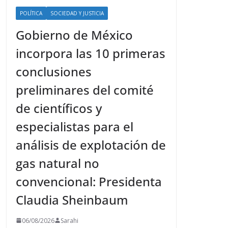
POLÍTICA
SOCIEDAD Y JUSTICIA
Gobierno de México
incorpora las 10 primeras
conclusiones
preliminares del comité
de científicos y
especialistas para el
análisis de explotación de
gas natural no
convencional: Presidenta
Claudia Sheinbaum
06/08/2026
Sarahi