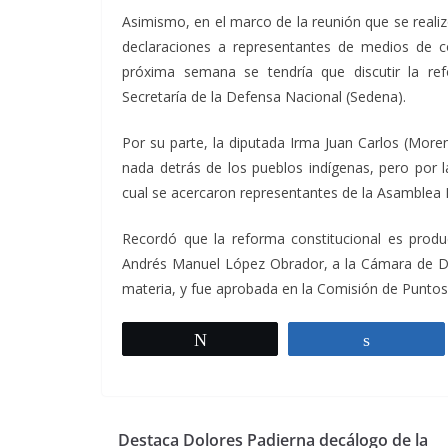
Asimismo, en el marco de la reunión que se realiz
declaraciones a representantes de medios de co
próxima semana se tendría que discutir la refo
Secretaría de la Defensa Nacional (Sedena).
Por su parte, la diputada Irma Juan Carlos (More
nada detrás de los pueblos indígenas, pero por la
cual se acercaron representantes de la Asamblea 
Recordó que la reforma constitucional es produc
Andrés Manuel López Obrador, a la Cámara de Dipu
materia, y fue aprobada en la Comisión de Puntos 
Twittear
Comparti
Destaca Dolores Padierna decálogo de la