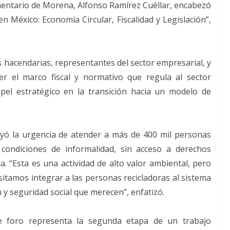
mentario de Morena, Alfonso Ramírez Cuéllar, encabezó
en México: Economía Circular, Fiscalidad y Legislación”,
s hacendarias, representantes del sector empresarial, y
ecer el marco fiscal y normativo que regula al sector
pel estratégico en la transición hacia un modelo de
ayó la urgencia de atender a más de 400 mil personas
condiciones de informalidad, sin acceso a derechos
na. “Esta es una actividad de alto valor ambiental, pero
tamos integrar a las personas recicladoras al sistema
 y seguridad social que merecen”, enfatizó.
te foro representa la segunda etapa de un trabajo