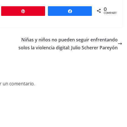
0
r
Pin
Compartir
COMPARTIR
Niñas y niños no pueden seguir enfrentando
solos la violencia digital: Julio Scherer Pareyón
r un comentario.