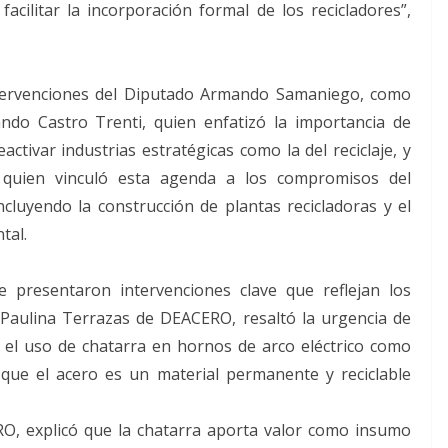
 facilitar la incorporación formal de los recicladores”,
intervenciones del Diputado Armando Samaniego, como
ndo Castro Trenti, quien enfatizó la importancia de
eactivar industrias estratégicas como la del reciclaje, y
 quien vinculó esta agenda a los compromisos del
cluyendo la construcción de plantas recicladoras y el
tal.
e presentaron intervenciones clave que reflejan los
. Paulina Terrazas de DEACERO, resaltó la urgencia de
ó el uso de chatarra en hornos de arco eléctrico como
o que el acero es un material permanente y reciclable
O, explicó que la chatarra aporta valor como insumo