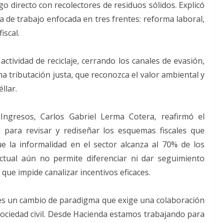
ogo directo con recolectores de residuos sólidos. Explicó
de trabajo enfocada en tres frentes: reforma laboral,
iscal.
 actividad de reciclaje, cerrando los canales de evasión,
na tributación justa, que reconozca el valor ambiental y
llar.
 Ingresos, Carlos Gabriel Lerma Cotera, reafirmó el
 para revisar y rediseñar los esquemas fiscales que
e la informalidad en el sector alcanza al 70% de los
actual aún no permite diferenciar ni dar seguimiento
 que impide canalizar incentivos eficaces.
 es un cambio de paradigma que exige una colaboración
sociedad civil. Desde Hacienda estamos trabajando para