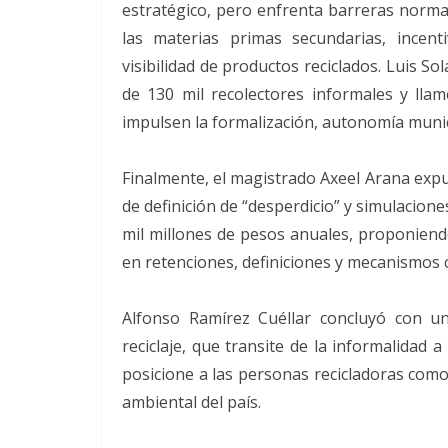
estratégico, pero enfrenta barreras norma
las materias primas secundarias, incen
visibilidad de productos reciclados. Luis So
de 130 mil recolectores informales y lla
impulsen la formalización, autonomía munic
Finalmente, el magistrado Axeel Arana expus
de definición de “desperdicio” y simulacio
mil millones de pesos anuales, proponiendo
en retenciones, definiciones y mecanismos c
Alfonso Ramírez Cuéllar concluyó con un
reciclaje, que transite de la informalidad a
posicione a las personas recicladoras como
ambiental del país.