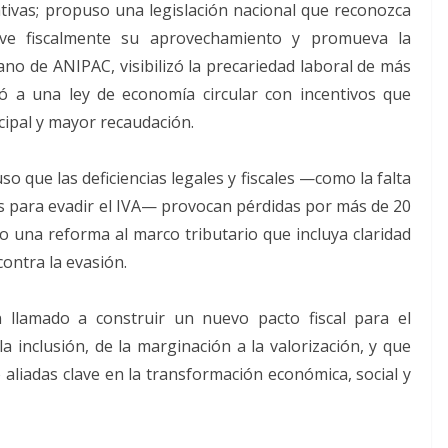
tivas; propuso una legislación nacional que reconozca
tive fiscalmente su aprovechamiento y promueva la
lano de ANIPAC, visibilizó la precariedad laboral de más
mó a una ley de economía circular con incentivos que
ipal y mayor recaudación.
o que las deficiencias legales y fiscales —como la falta
nes para evadir el IVA— provocan pérdidas por más de 20
 una reforma al marco tributario que incluya claridad
ontra la evasión.
 llamado a construir un nuevo pacto fiscal para el
 la inclusión, de la marginación a la valorización, y que
 aliadas clave en la transformación económica, social y