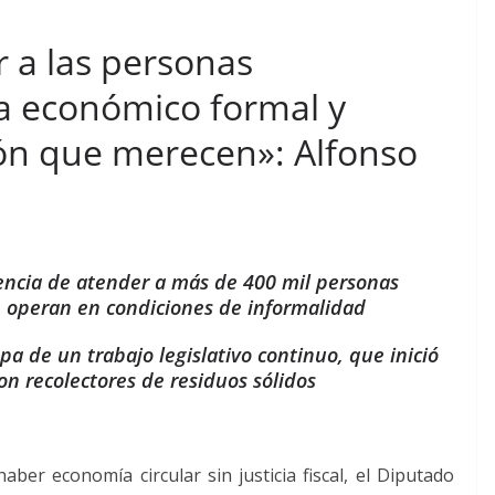
 a las personas
ma económico formal y
ión que merecen»: Alfonso
encia de atender a más de 400 mil personas
 operan en condiciones de informalidad
pa de un trabajo legislativo continuo, que inició
on recolectores de residuos sólidos
ber economía circular sin justicia fiscal, el Diputado