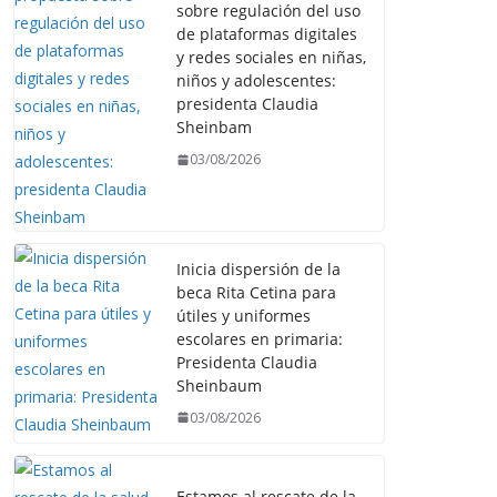
sobre regulación del uso
de plataformas digitales
y redes sociales en niñas,
niños y adolescentes:
presidenta Claudia
Sheinbam
03/08/2026
Inicia dispersión de la
beca Rita Cetina para
útiles y uniformes
escolares en primaria:
Presidenta Claudia
Sheinbaum
03/08/2026
Estamos al rescate de la