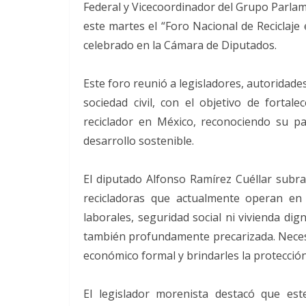
Federal y Vicecoordinador del Grupo Parla
este martes el “Foro Nacional de Reciclaje 
celebrado en la Cámara de Diputados.
Este foro reunió a legisladores, autoridade
sociedad civil, con el objetivo de fortal
reciclador en México, reconociendo su pa
desarrollo sostenible.
El diputado Alfonso Ramírez Cuéllar subr
recicladoras que actualmente operan en 
laborales, seguridad social ni vivienda dig
también profundamente precarizada. Necesi
económico formal y brindarles la protección
El legislador morenista destacó que es