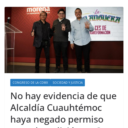
CONGRESO DE LA CDMX
SOCIEDAD Y JUSTICIA
No hay evidencia de que
Alcaldía Cuauhtémoc
haya negado permiso