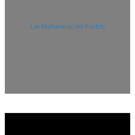
Las Mañaneras del Pueblo