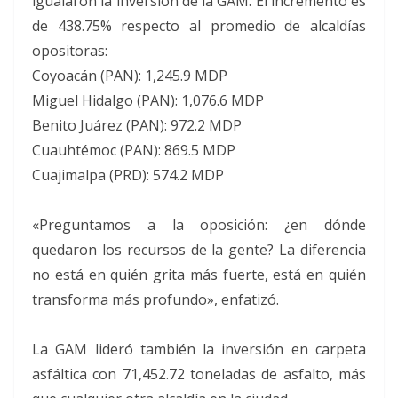
igualaron la inversión de la GAM. El incremento es
de 438.75% respecto al promedio de alcaldías
opositoras:
Coyoacán (PAN): 1,245.9 MDP
Miguel Hidalgo (PAN): 1,076.6 MDP
Benito Juárez (PAN): 972.2 MDP
Cuauhtémoc (PAN): 869.5 MDP
Cuajimalpa (PRD): 574.2 MDP
«Preguntamos a la oposición: ¿en dónde
quedaron los recursos de la gente? La diferencia
no está en quién grita más fuerte, está en quién
transforma más profundo», enfatizó.
La GAM lideró también la inversión en carpeta
asfáltica con 71,452.72 toneladas de asfalto, más