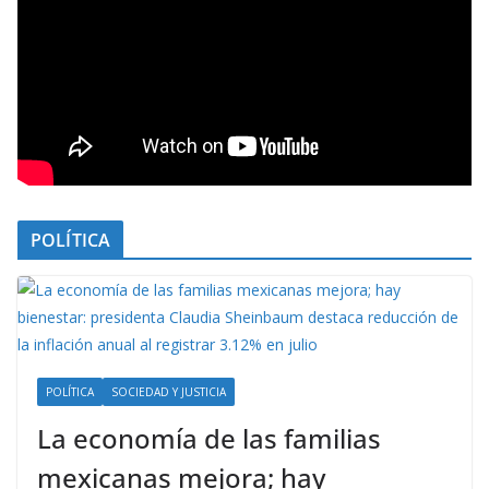
POLÍTICA
POLÍTICA
SOCIEDAD Y JUSTICIA
La economía de las familias
mexicanas mejora; hay