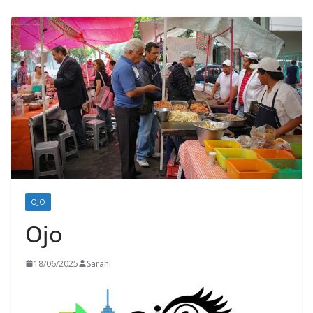
OJO
Ojo
18/06/2025
Sarahi