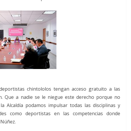
eportistas chintololos tengan acceso gratuito a las
ón. Que a nadie se le niegue este derecho porque no
a Alcaldía podamos impulsar todas las disciplinas y
des como deportistas en las competencias donde
 Núñez.