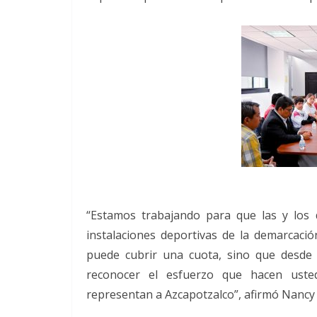
“Estamos trabajando para que las y los d
instalaciones deportivas de la demarcaci
puede cubrir una cuota, sino que desde l
reconocer el esfuerzo que hacen uste
representan a Azcapotzalco”, afirmó Nancy