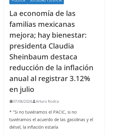
POLÍTICA
SOCIEDAD Y JUSTICIA
La economía de las
familias mexicanas
mejora; hay bienestar:
presidenta Claudia
Sheinbaum destaca
reducción de la inflación
anual al registrar 3.12%
en julio
07/08/2026
Arturo Rodca
* ”Si no tuviéramos el PACIC, si no
tuviéramos el acuerdo de las gasolinas y el
diésel, la inflación estaría