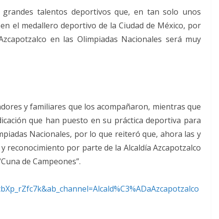
 grandes talentos deportivos que, en tan solo unos
 en el medallero deportivo de la Ciudad de México, por
 Azcapotzalco en las Olimpiadas Nacionales será muy
adores y familiares que los acompañaron, mientras que
dicación que han puesto en su práctica deportiva para
piadas Nacionales, por lo que reiteró que, ahora las y
 y reconocimiento por parte de la Alcaldía Azcapotzalco
 “Cuna de Campeones”.
cbXp_rZfc7k&ab_channel=
Alcald%C3%ADaAzcapotzalco