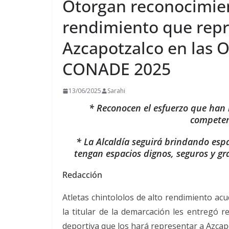
Otorgan reconocimient
rendimiento que repre
Azcapotzalco en las 
CONADE 2025
13/06/2025
Sarahi
* Reconocen el esfuerzo que han h
competenc
* La Alcaldía seguirá brindando espa
tengan espacios dignos, seguros y gr
Redacción
Atletas chintololos de alto rendimiento acu
la titular de la demarcación les entregó 
deportiva que los hará representar a Azca