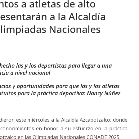
os a atletas de alto
sentarán a la Alcaldía
Olimpiadas Nacionales
echo las y los deportistas para llegar a una
ia a nivel nacional
cios y oportunidades para que las y los atletas
atuitos para la práctica deportiva: Nancy Núñez
dieron este miércoles a la Alcaldía Azcapotzalco, donde
reconocimientos en honor a su esfuerzo en la práctica
potzalco en las Olimpiadas Nacionales CONADE 2025.