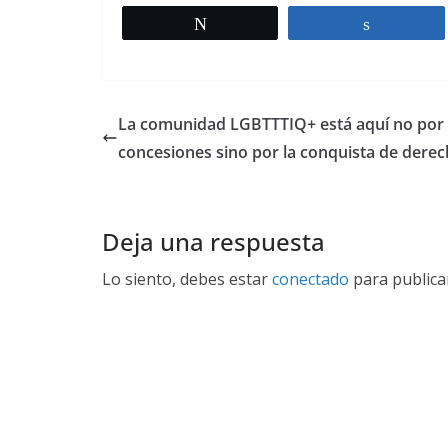
Twittear
Comparti
La comunidad LGBTTTIQ+ está aquí no por
concesiones sino por la conquista de dere
Deja una respuesta
Lo siento, debes estar
conectado
para publica