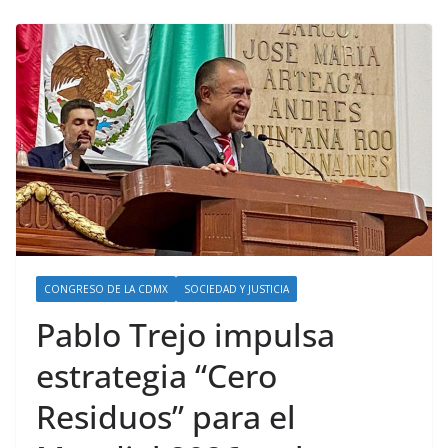
CONGRESO DE LA CDMX
SOCIEDAD Y JUSTICIA
Pablo Trejo impulsa
estrategia “Cero
Residuos” para el