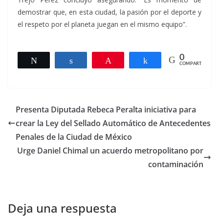
demostrar que, en esta ciudad, la pasión por el deporte y
el respeto por el planeta juegan en el mismo equipo”.
0
Twittear
Compartir
Pin
Compartir
COMPARTIR
Presenta Diputada Rebeca Peralta iniciativa para
crear la Ley del Sellado Automático de Antecedentes
Penales de la Ciudad de México
Urge Daniel Chimal un acuerdo metropolitano por
contaminación
Deja una respuesta