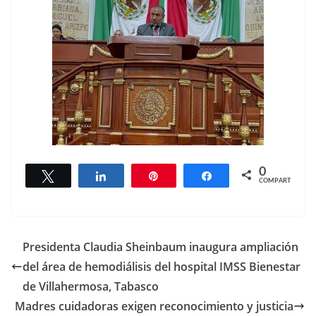
0
Twittear
Compartir
Pin
Compartir
COMPARTIR
Presidenta Claudia Sheinbaum inaugura ampliación
del área de hemodiálisis del hospital IMSS Bienestar
de Villahermosa, Tabasco
Madres cuidadoras exigen reconocimiento y justicia