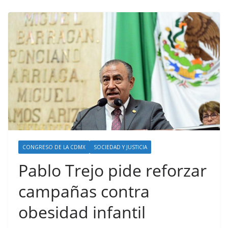
CONGRESO DE LA CDMX
SOCIEDAD Y JUSTICIA
Pablo Trejo pide reforzar
campañas contra
obesidad infantil