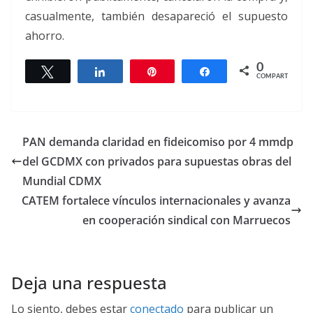
casualmente, también desapareció el supuesto
ahorro.
0
Twittear
Compartir
Pin
Compartir
COMPARTIR
PAN demanda claridad en fideicomiso por 4 mmdp
del GCDMX con privados para supuestas obras del
Mundial CDMX
CATEM fortalece vínculos internacionales y avanza
en cooperación sindical con Marruecos
Deja una respuesta
Lo siento, debes estar
conectado
para publicar un