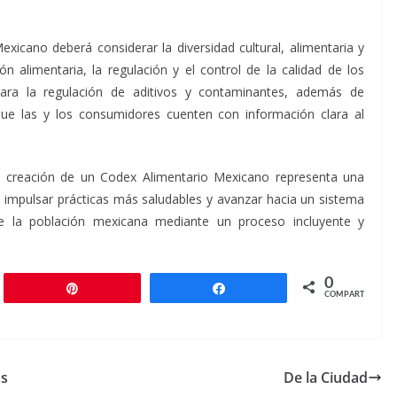
icano deberá considerar la diversidad cultural, alimentaria y
ón alimentaria, la regulación y el control de la calidad de los
 para la regulación de aditivos y contaminantes, además de
ue las y los consumidores cuenten con información clara al
a creación de un Codex Alimentario Mexicano representa una
a, impulsar prácticas más saludables y avanzar hacia un sistema
e la población mexicana mediante un proceso incluyente y
0
r
Pin
Compartir
COMPARTIR
os
De la Ciudad