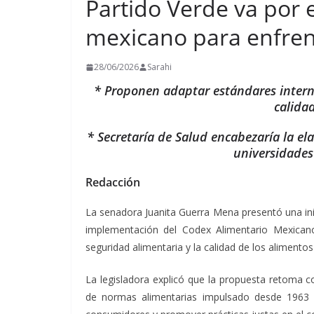
Partido Verde va por 
mexicano para enfrenta
28/06/2026
Sarahi
* Proponen adaptar estándares interna
calida
* Secretaría de Salud encabezaría la el
universidades
Redacción
La senadora Juanita Guerra Mena presentó una inic
implementación del Codex Alimentario Mexicano,
seguridad alimentaria y la calidad de los aliment
La legisladora explicó que la propuesta retoma 
de normas alimentarias impulsado desde 1963 