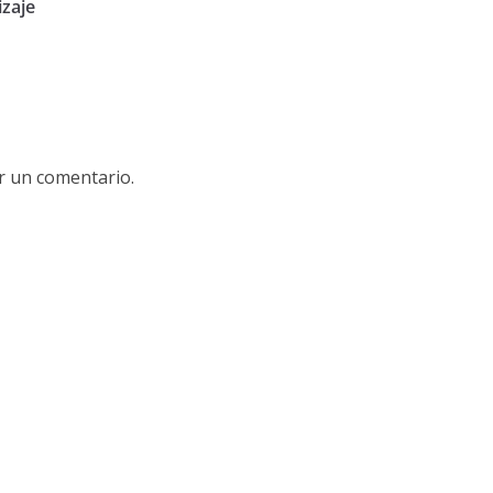
izaje
r un comentario.