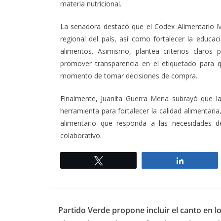
materia nutricional.
La senadora destacó que el Codex Alimentario Mex
regional del país, así como fortalecer la educaci
alimentos. Asimismo, plantea criterios claros
promover transparencia en el etiquetado para q
momento de tomar decisiones de compra.
Finalmente, Juanita Guerra Mena subrayó que l
herramienta para fortalecer la calidad alimentari
alimentario que responda a las necesidades d
colaborativo.
Twittear
Comparti
Partido Verde propone incluir el canto en l