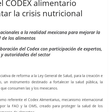
el CODEX alimentario
r la crisis nutricional
cionales a la realidad mexicana para mejorar la
d de los alimentos
aboración del Codex con participación de expertos,
 y autoridades del sector
iativa de reforma a la Ley General de Salud, para la creación e
 un instrumento destinado a fortalecer la salud pública, la
os que consumen las y los mexicanos.
como referente el Codex Alimentarius, mecanismo internacional
por la FAO y la OMS, creado para proteger la salud de los