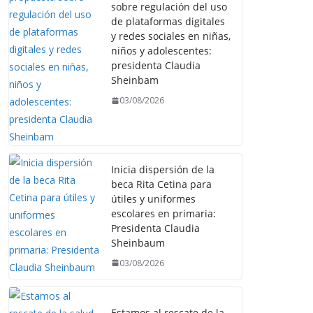
sobre regulación del uso
de plataformas digitales
y redes sociales en niñas,
niños y adolescentes:
presidenta Claudia
Sheinbam
03/08/2026
Inicia dispersión de la
beca Rita Cetina para
útiles y uniformes
escolares en primaria:
Presidenta Claudia
Sheinbaum
03/08/2026
Estamos al rescate de la