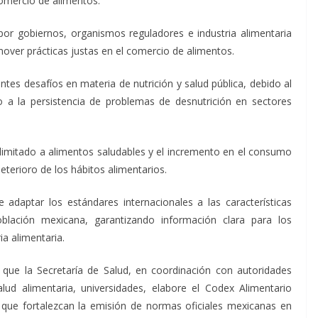
omercio de alimentos.
r gobiernos, organismos reguladores e industria alimentaria
over prácticas justas en el comercio de alimentos.
es desafíos en materia de nutrición y salud pública, debido al
a la persistencia de problemas de desnutrición en sectores
 limitado a alimentos saludables y el incremento en el consumo
eterioro de los hábitos alimentarios.
 adaptar los estándares internacionales a las características
blación mexicana, garantizando información clara para los
ia alimentaria.
ue la Secretaría de Salud, en coordinación con autoridades
alud alimentaria, universidades, elabore el Codex Alimentario
que fortalezcan la emisión de normas oficiales mexicanas en