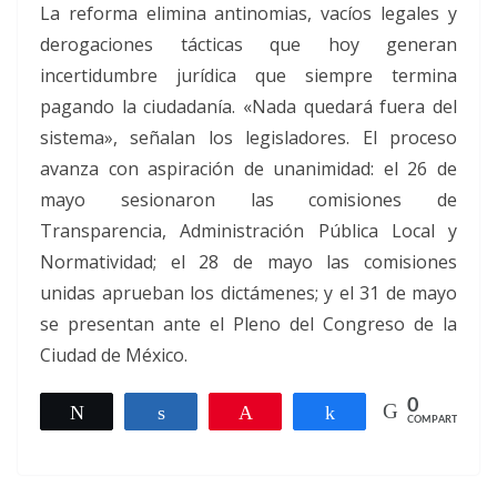
La reforma elimina antinomias, vacíos legales y
derogaciones tácticas que hoy generan
incertidumbre jurídica que siempre termina
pagando la ciudadanía. «Nada quedará fuera del
sistema», señalan los legisladores. El proceso
avanza con aspiración de unanimidad: el 26 de
mayo sesionaron las comisiones de
Transparencia, Administración Pública Local y
Normatividad; el 28 de mayo las comisiones
unidas aprueban los dictámenes; y el 31 de mayo
se presentan ante el Pleno del Congreso de la
Ciudad de México.
0
Twittear
Compartir
Pin
Compartir
COMPARTIR