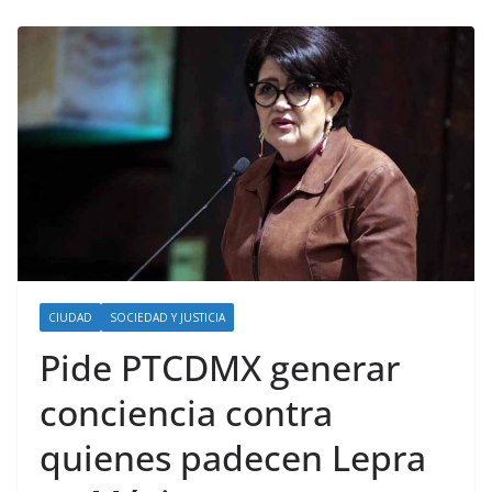
CIUDAD
SOCIEDAD Y JUSTICIA
Pide PTCDMX generar
conciencia contra
quienes padecen Lepra