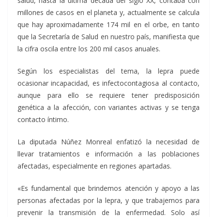
salud, hasta la última década del siglo XX, contaba con
millones de casos en el planeta y, actualmente se calcula
que hay aproximadamente 174 mil en el orbe, en tanto
que la Secretaría de Salud en nuestro país, manifiesta que
la cifra oscila entre los 200 mil casos anuales.
Según los especialistas del tema, la lepra puede
ocasionar incapacidad, es infectocontagiosa al contacto,
aunque para ello se requiere tener predisposición
genética a la afección, con variantes activas y se tenga
contacto íntimo.
La diputada Núñez Monreal enfatizó la necesidad de
llevar tratamientos e información a las poblaciones
afectadas, especialmente en regiones apartadas.
«Es fundamental que brindemos atención y apoyo a las
personas afectadas por la lepra, y que trabajemos para
prevenir la transmisión de la enfermedad. Solo así