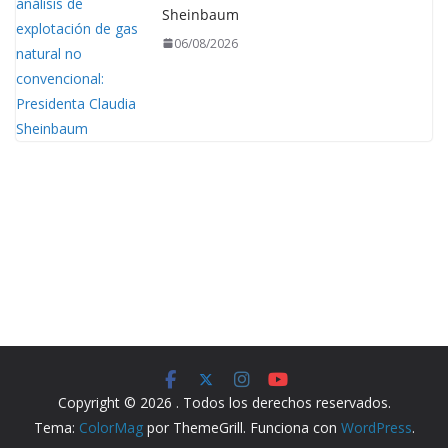
Sheinbaum
06/08/2026
Copyright © 2026
. Todos los derechos reservados.
Tema:
ColorMag
por ThemeGrill. Funciona con
WordPress
.