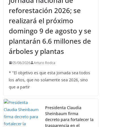
jornada nacional de
reforestación 2026; se
realizará el próximo
domingo 9 de agosto y se
plantarán 6.6 millones de
árboles y plantas
05/08/2026
Arturo Rodca
* “El objetivo es que esta Jornada sea todos
los años, que no solamente sea 2026, sino
que a partir
Presidenta Claudia
Sheinbaum firma
decreto para fortalecer la
trasparencia en el