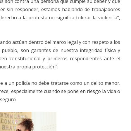
ltos son contra una persona que cumple su deber y que
er sin responder, estamos hablando de trabajadores
erecho a la protesta no significa tolerar la violencia”,
ando actúan dentro del marco legal y con respeto a los
ueblo, son garantes de nuestra integridad física y
den constitucional y primeros respondientes ante el
 nuestra propia protección”.
e a un policía no debe tratarse como un delito menor.
rece, especialmente cuando se pone en riesgo la vida o
aseguró.