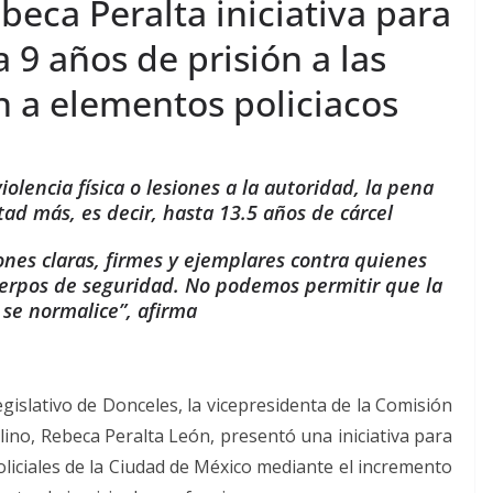
eca Peralta iniciativa para
 9 años de prisión a las
 a elementos policiacos
iolencia física o lesiones a la autoridad, la pena
d más, es decir, hasta 13.5 años de cárcel
nes claras, firmes y ejemplares contra quienes
uerpos de seguridad. No podemos permitir que la
se normalice”, afirma
egislativo de Donceles, la vicepresidenta de la Comisión
no, Rebeca Peralta León, presentó una iniciativa para
oliciales de la Ciudad de México mediante el incremento