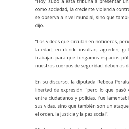
“Hoy, subo a esta tribuna a presentar un
como sociedad, la creciente violencia con
se observa a nivel mundial, sino que tambi
dijo.
“Los videos que circulan en noticieros, perió
la edad, en donde insultan, agreden, go
trabajan para que tengamos espacios púb
nuestros cuerpos de seguridad, debemos de
En su discurso, la diputada Rebeca Peralt
libertad de expresión, “pero lo que pasó
entre ciudadanos y policías, fue lamentab
sus vidas, sino que también son un ataque 
el orden, la justicia y la paz social”.