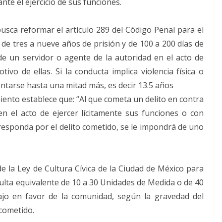
te el ejercicio de sus funciones.
busca reformar el artículo 289 del Código Penal para el
r de tres a nueve años de prisión y de 100 a 200 días de
de un servidor o agente de la autoridad en el acto de
ivo de ellas. Si la conducta implica violencia física o
entarse hasta una mitad más, es decir 13.5 años
miento establece que: “Al que cometa un delito en contra
n el acto de ejercer lícitamente sus funciones o con
responda por el delito cometido, se le impondrá de uno
de la Ley de Cultura Cívica de la Ciudad de México para
ulta equivalente de 10 a 30 Unidades de Medida o de 40
ajo en favor de la comunidad, según la gravedad del
 cometido.