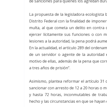
de sanciones para quienes los agredan duran
La propuesta de la legisladora ecologista 
Distrito Federal con la finalidad de impone
multa, al que cometa un delito en contra 
ejercer lícitamente sus funciones o con mot
lesiones a la autoridad, la pena podrá aum
En la actualidad, el artículo 289 del ordena
de un servidor o agente de la autoridad e
motivo de ellas, además de la pena que cor
a tres años de prisión”.
Asimismo, plantea reformar el artículo 31 
sancionar con arresto de 12 a 20 horas o m
y hasta 72 horas, inconmutables de trab
hecho y las circunstancias en que se hayan