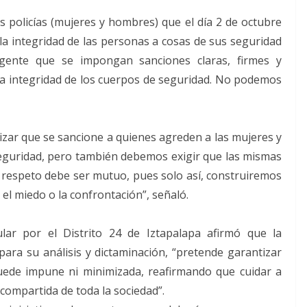
 policías (mujeres y hombres) que el día 2 de octubre
la integridad de las personas a cosas de sus seguridad
urgente que se impongan sanciones claras, firmes y
la integridad de los cuerpos de seguridad. No podemos
tizar que se sancione a quienes agreden a las mujeres y
eguridad, pero también debemos exigir que las mismas
respeto debe ser mutuo, pues solo así, construiremos
 el miedo o la confrontación”, señaló.
lar por el Distrito 24 de Iztapalapa afirmó que la
ara su análisis y dictaminación, “pretende garantizar
uede impune ni minimizada, reafirmando que cuidar a
compartida de toda la sociedad”.