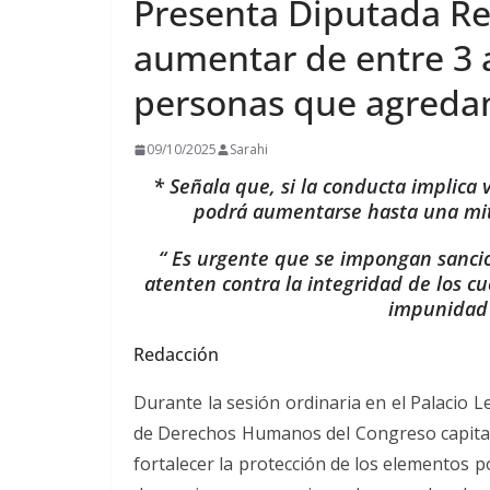
Presenta Diputada Reb
aumentar de entre 3 a
personas que agredan
09/10/2025
Sarahi
* Señala que, si la conducta implica v
podrá aumentarse hasta una mita
“ Es urgente que se impongan sancio
atenten contra la integridad de los c
impunidad 
Redacción
Durante la sesión ordinaria en el Palacio L
de Derechos Humanos del Congreso capitali
fortalecer la protección de los elementos p