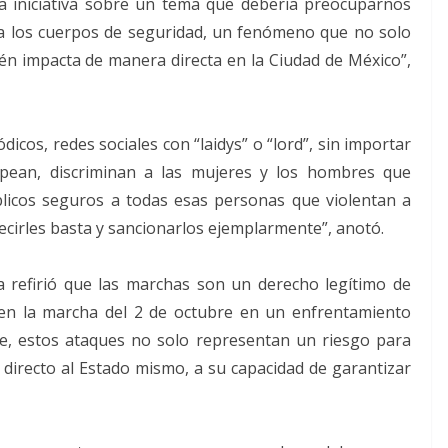
a iniciativa sobre un tema que debería preocuparnos
tra los cuerpos de seguridad, un fenómeno que no solo
én impacta de manera directa en la Ciudad de México”,
dicos, redes sociales con “laidys” o “lord”, sin importar
lpean, discriminan a las mujeres y los hombres que
licos seguros a todas esas personas que violentan a
cirles basta y sancionarlos ejemplarmente”, anotó.
a refirió que las marchas son un derecho legítimo de
 en la marcha del 2 de octubre en un enfrentamiento
le, estos ataques no solo representan un riesgo para
directo al Estado mismo, a su capacidad de garantizar