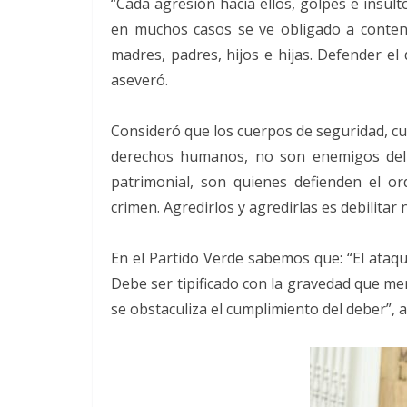
“Cada agresión hacía ellos, golpes e insu
en muchos casos se ve obligado a conten
madres, padres, hijos e hijas. Defender el d
aseveró.
Consideró que los cuerpos de seguridad, cu
derechos humanos, no son enemigos del p
patrimonial, son quienes defienden el or
crimen. Agredirlos y agredirlas es debilitar
En el Partido Verde sabemos que: “El ataqu
Debe ser tipificado con la gravedad que me
se obstaculiza el cumplimiento del deber”, 