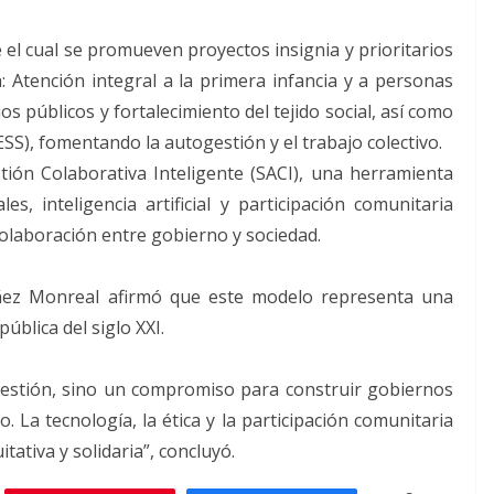
 el cual se promueven proyectos insignia y prioritarios
: Atención integral a la primera infancia y a personas
s públicos y fortalecimiento del tejido social, así como
(ESS), fomentando la autogestión y el trabajo colectivo.
ión Colaborativa Inteligente (SACI), una herramienta
es, inteligencia artificial y participación comunitaria
 colaboración entre gobierno y sociedad.
úñez Monreal afirmó que este modelo representa una
blica del siglo XXI.
 gestión, sino un compromiso para construir gobiernos
. La tecnología, la ética y la participación comunitaria
tativa y solidaria”, concluyó.