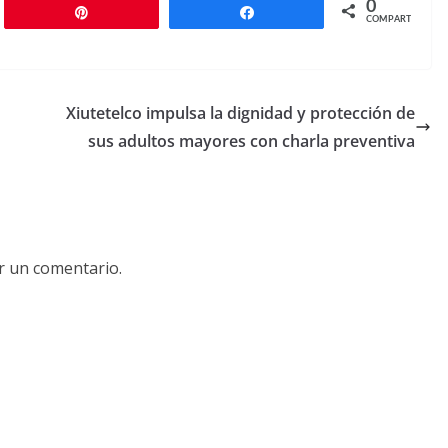
0
r
Pin
Compartir
COMPARTIR
Xiutetelco impulsa la dignidad y protección de
sus adultos mayores con charla preventiva
r un comentario.