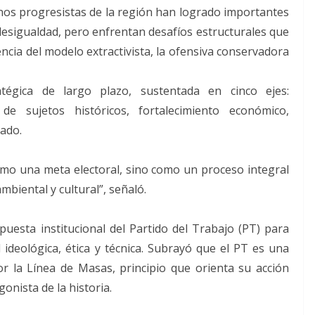
nos progresistas de la región han logrado importantes
 desigualdad, pero enfrentan desafíos estructurales que
ia del modelo extractivista, la ofensiva conservadora
tégica de largo plazo, sustentada en cinco ejes:
 de sujetos históricos, fortalecimiento económico,
zado.
omo una meta electoral, sino como un proceso integral
mbiental y cultural”, señaló.
uesta institucional del Partido del Trabajo (PT) para
 ideológica, ética y técnica. Subrayó que el PT es una
or la Línea de Masas, principio que orienta su acción
onista de la historia.