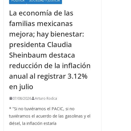
POLÍTICA
SOCIEDAD Y JUSTICIA
La economía de las
familias mexicanas
mejora; hay bienestar:
presidenta Claudia
Sheinbaum destaca
reducción de la inflación
anual al registrar 3.12%
en julio
07/08/2026
Arturo Rodca
* ”Si no tuviéramos el PACIC, si no
tuviéramos el acuerdo de las gasolinas y el
diésel, la inflación estaría