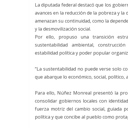
La diputada federal destacó que los gobier
avances en la reducción de la pobreza y la
amenazan su continuidad, como la dependenc
y la desmovilización social.
Por ello, propuso una transición estra
sustentabilidad ambiental, construcción
estabilidad política y poder popular organi
“La sustentabilidad no puede verse solo c
que abarque lo económico, social, político, a
Para ello, Núñez Monreal presentó la prop
consolidar gobiernos locales con identidad
fuerza motriz del cambio social, guiada p
política y que concibe al pueblo como protag