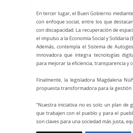
En tercer lugar, el Buen Gobierno mediante
con enfoque social, entre los que destacan
con discapacidad. La recuperación de espacio
el impulso a la Economía Social y Solidaria 
Además, contempla el Sistema de Autogest
innovadora que integra tecnologías digital
para mejorar la eficiencia, transparencia y
Finalmente, la legisladora Magdalena N
propuesta transformadora para la gestión pú
“Nuestra iniciativa no es solo un plan de
que trabajen con el pueblo y para el pueblo
son claves para una sociedad más justa, equi