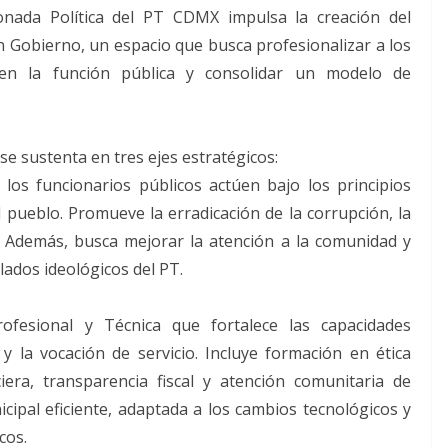
onada Política del PT CDMX impulsa la creación del
n Gobierno, un espacio que busca profesionalizar a los
ca en la función pública y consolidar un modelo de
se sustenta en tres ejes estratégicos:
los funcionarios públicos actúen bajo los principios
al pueblo. Promueve la erradicación de la corrupción, la
na. Además, busca mejorar la atención a la comunidad y
lados ideológicos del PT.
ofesional y Técnica que fortalece las capacidades
va y la vocación de servicio. Incluye formación en ética
ciera, transparencia fiscal y atención comunitaria de
ipal eficiente, adaptada a los cambios tecnológicos y
cos.