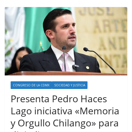
CONGRESO DE LA CDMX
SOCIEDAD Y JUSTICIA
Presenta Pedro Haces
Lago iniciativa «Memoria
y Orgullo Chilango» para