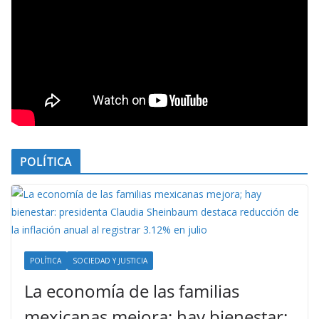
POLÍTICA
POLÍTICA
SOCIEDAD Y JUSTICIA
La economía de las familias
mexicanas mejora; hay bienestar: