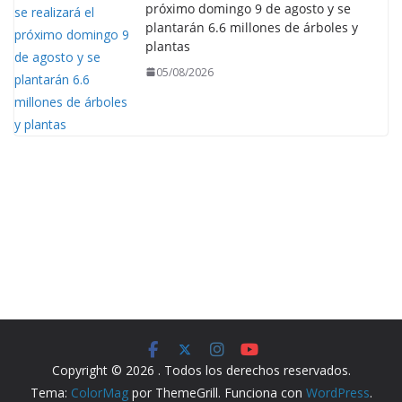
próximo domingo 9 de agosto y se
plantarán 6.6 millones de árboles y
plantas
05/08/2026
Copyright © 2026
. Todos los derechos reservados.
Tema:
ColorMag
por ThemeGrill. Funciona con
WordPress
.