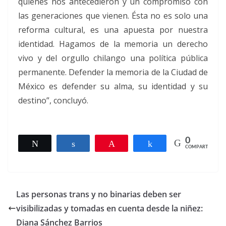
quienes nos antecedieron y un compromiso con
las generaciones que vienen. Ésta no es solo una
reforma cultural, es una apuesta por nuestra
identidad. Hagamos de la memoria un derecho
vivo y del orgullo chilango una política pública
permanente. Defender la memoria de la Ciudad de
México es defender su alma, su identidad y su
destino”, concluyó.
0
Twittear
Compartir
Pin
Compartir
COMPARTIR
Las personas trans y no binarias deben ser
visibilizadas y tomadas en cuenta desde la niñez:
Diana Sánchez Barrios