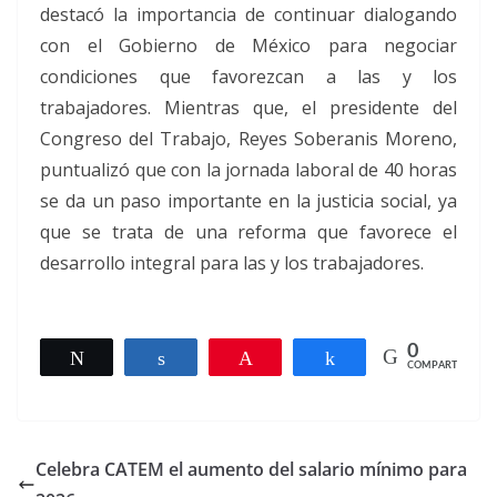
destacó la importancia de continuar dialogando
con el Gobierno de México para negociar
condiciones que favorezcan a las y los
trabajadores. Mientras que, el presidente del
Congreso del Trabajo, Reyes Soberanis Moreno,
puntualizó que con la jornada laboral de 40 horas
se da un paso importante en la justicia social, ya
que se trata de una reforma que favorece el
desarrollo integral para las y los trabajadores.
0
Twittear
Compartir
Pin
Compartir
COMPARTIR
Celebra CATEM el aumento del salario mínimo para