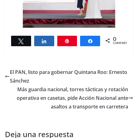
0
Twittear
Compartir
Pin
Compartir
COMPARTIR
El PAN, listo para gobernar Quintana Roo: Ernesto
Sánchez
Más guardia nacional, torres tácticas y rotación
operativa en casetas, pide Acción Nacional ante
asaltos a transporte en carretera
Deja una respuesta