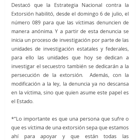
Destacó que la Estrategia Nacional contra la
Extorsión habilitó, desde el domingo 6 de julio, el
número 089 para que las víctimas denuncien de
manera anónima. Y a partir de esta denuncia se
inicia un proceso de investigación por parte de las
unidades de investigación estatales y federales,
para ello las unidades que hoy se dedican a
investigar el secuestro también se dedicarán a la
persecución de la extorsión. Además, con la
modificación a la ley, la denuncia ya no descansa
en la víctima, sino que quien asume este papel es
el Estado.
*“Lo importante es que una persona que sufre o
que es víctima de una extorsión sepa que estamos
ahí para apoyar y que están todas las