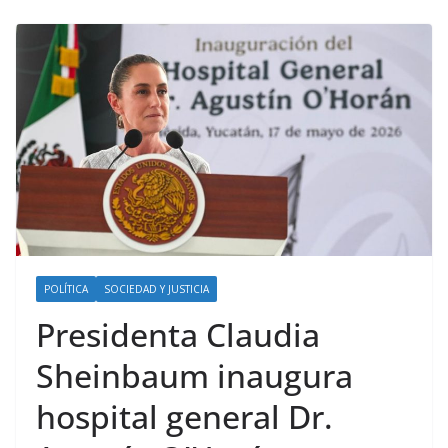
POLÍTICA
SOCIEDAD Y JUSTICIA
Presidenta Claudia
Sheinbaum inaugura
hospital general Dr.