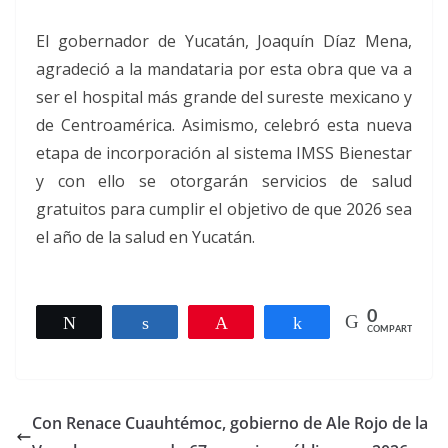
El gobernador de Yucatán, Joaquín Díaz Mena,
agradeció a la mandataria por esta obra que va a
ser el hospital más grande del sureste mexicano y
de Centroamérica. Asimismo, celebró esta nueva
etapa de incorporación al sistema IMSS Bienestar
y con ello se otorgarán servicios de salud
gratuitos para cumplir el objetivo de que 2026 sea
el año de la salud en Yucatán.
0
Twittear
Compartir
Pin
Compartir
COMPARTIR
Con Renace Cuauhtémoc, gobierno de Ale Rojo de la