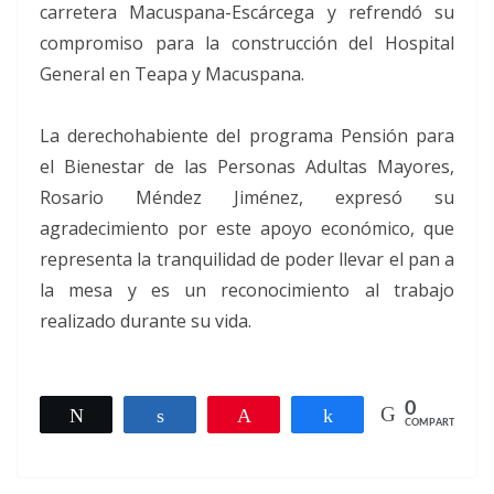
carretera Macuspana-Escárcega y refrendó su
compromiso para la construcción del Hospital
General en Teapa y Macuspana.
La derechohabiente del programa Pensión para
el Bienestar de las Personas Adultas Mayores,
Rosario Méndez Jiménez, expresó su
agradecimiento por este apoyo económico, que
representa la tranquilidad de poder llevar el pan a
la mesa y es un reconocimiento al trabajo
realizado durante su vida.
0
Twittear
Compartir
Pin
Compartir
COMPARTIR