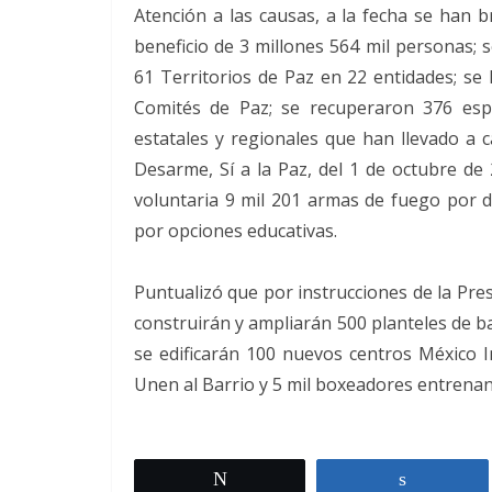
Atención a las causas, a la fecha se han b
beneficio de 3 millones 564 mil personas; s
61 Territorios de Paz en 22 entidades; se 
Comités de Paz; se recuperaron 376 esp
estatales y regionales que han llevado a 
Desarme, Sí a la Paz, del 1 de octubre de
voluntaria 9 mil 201 armas de fuego por di
por opciones educativas.
Puntualizó que por instrucciones de la Pres
construirán y ampliarán 500 planteles de ba
se edificarán 100 nuevos centros México
Unen al Barrio y 5 mil boxeadores entrenan 
Twittear
Comparti