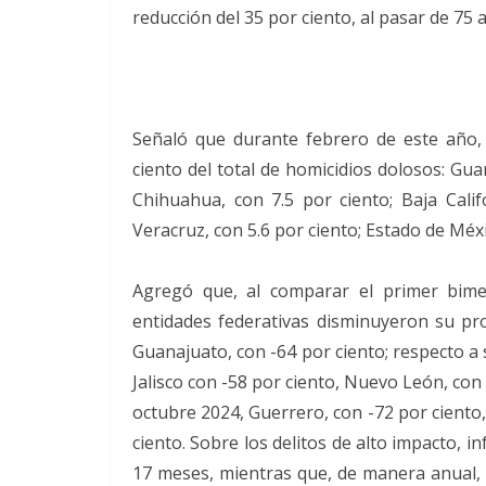
reducción del 35 por ciento, al pasar de 75 a
Señaló que durante febrero de este año, 
ciento del total de homicidios dolosos: Guan
Chihuahua, con 7.5 por ciento; Baja Calif
Veracruz, con 5.6 por ciento; Estado de Méxi
Agregó que, al comparar el primer bime
entidades federativas disminuyeron su pro
Guanajuato, con -64 por ciento; respecto a
Jalisco con -58 por ciento, Nuevo León, con 
octubre 2024, Guerrero, con -72 por ciento,
ciento. Sobre los delitos de alto impacto, 
17 meses, mientras que, de manera anual, l