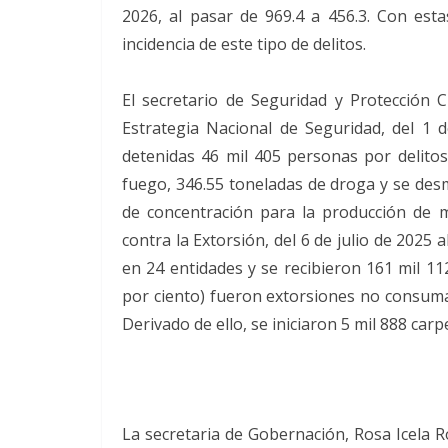
2026, al pasar de 969.4 a 456.3. Con esta
incidencia de este tipo de delitos.
El secretario de Seguridad y Protección 
Estrategia Nacional de Seguridad, del 1 
detenidas 46 mil 405 personas por delito
fuego, 346.55 toneladas de droga y se desm
de concentración para la producción de m
contra la Extorsión, del 6 de julio de 2025
en 24 entidades y se recibieron 161 mil 11
por ciento) fueron extorsiones no consuma
Derivado de ello, se iniciaron 5 mil 888 carp
La secretaria de Gobernación, Rosa Icela R