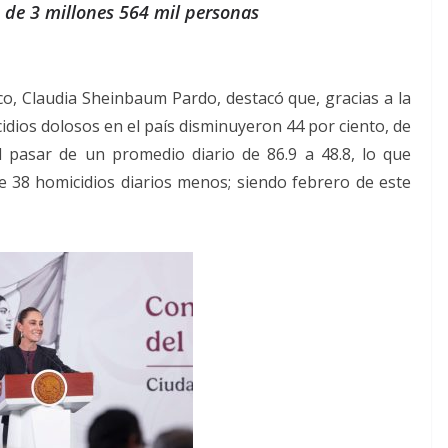
o de 3 millones 564 mil personas
co, Claudia Sheinbaum Pardo, destacó que, gracias a la
idios dolosos en el país disminuyeron 44 por ciento, de
 pasar de un promedio diario de 86.9 a 48.8, lo que
e 38 homicidios diarios menos; siendo febrero de este