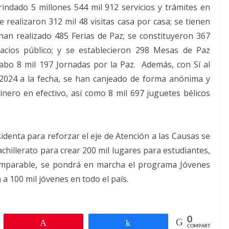
rindado 5 millones 544 mil 912 servicios y trámites en
e realizaron 312 mil 48 visitas casa por casa; se tienen
han realizado 485 Ferias de Paz; se constituyeron 367
acios público; y se establecieron 298 Mesas de Paz
cabo 8 mil 197 Jornadas por la Paz. Además, con Sí al
 2024 a la fecha, se han canjeado de forma anónima y
nero en efectivo, así como 8 mil 697 juguetes bélicos
identa para reforzar el eje de Atención a las Causas se
chillerato para crear 200 mil lugares para estudiantes,
 Imparable, se pondrá en marcha el programa Jóvenes
a 100 mil jóvenes en todo el país.
0
r
Pin
Compartir
COMPARTIR