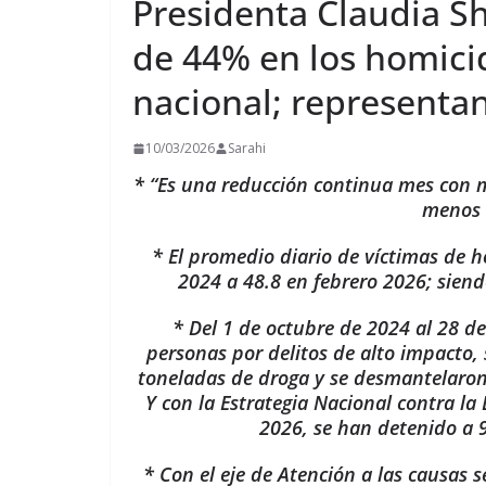
Presidenta Claudia S
de 44% en los homicid
nacional; representa
10/03/2026
Sarahi
* “Es una reducción continua mes con m
menos 
* El promedio diario de víctimas de 
2024 a 48.8 en febrero 2026; sien
* Del 1 de octubre de 2024 al 28 d
personas por delitos de alto impacto,
toneladas de droga y se desmantelaron
Y con la Estrategia Nacional contra la 
2026, se han detenido a 
* Con el eje de Atención a las causas 