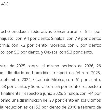
 48.8.
ocho entidades federativas concentraron el 54.2 por
ajuato, con 9.4 por ciento; Sinaloa, con 7.9 por ciento;
ornia, con 7.2 por ciento; Morelos, con 6 por ciento;
co, con 5.3 por ciento, y Oaxaca, con 5.3 por ciento.
stre de 2025 contra el mismo periodo de 2026, 26
medio diario de homicidios: respecto a febrero 2025,
 septiembre 2024, Estado de México, con -61 por ciento,
-68 por ciento, y Sonora, con -55 por ciento; respecto a
 finalmente, respecto a junio 2025, Sinaloa, con -44 por
informó una disminución del 28 por ciento en los últimos
a reducción es del 53 por ciento de 2018 a febrero de