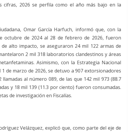
s cifras, 2026 se perfila como el año más bajo en la
Ciudadana, Omar García Harfuch, informó que, con la
de octubre de 2024 al 28 de febrero de 2026, fueron
s de alto impacto, se aseguraron 24 mil 122 armas de
antelaron 2 mil 318 laboratorios clandestinos y áreas
etanfetaminas. Asimismo, con la Estrategia Nacional
 al 1 de marzo de 2026, se detuvo a 907 extorsionadores
2 llamadas al número 089, de las que 142 mil 973 (88.7
das y 18 mil 139 (11.3 por ciento) fueron consumadas.
etas de investigación en Fiscalías.
odríguez Velázquez, explicó que, como parte del eje de