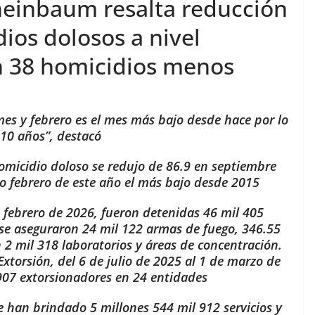
heinbaum resalta reducción
ios dolosos a nivel
n 38 homicidios menos
es y febrero es el mes más bajo desde hace por lo
10 años”, destacó
homicidio doloso se redujo de 86.9 en septiembre
do febrero de este año el más bajo desde 2015
e febrero de 2026, fueron detenidas 46 mil 405
 se aseguraron 24 mil 122 armas de fuego, 346.55
 2 mil 318 laboratorios y áreas de concentración.
Extorsión, del 6 de julio de 2025 al 1 de marzo de
907 extorsionadores en 24 entidades
se han brindado 5 millones 544 mil 912 servicios y