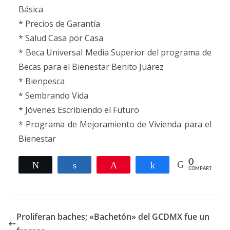
Básica
* Precios de Garantía
* Salud Casa por Casa
* Beca Universal Media Superior del programa de
Becas para el Bienestar Benito Juárez
* Bienpesca
* Sembrando Vida
* Jóvenes Escribiendo el Futuro
* Programa de Mejoramiento de Vivienda para el
Bienestar
0
Twittear
Compartir
Pin
Compartir
COMPARTIR
Proliferan baches; «Bachetón» del GCDMX fue un