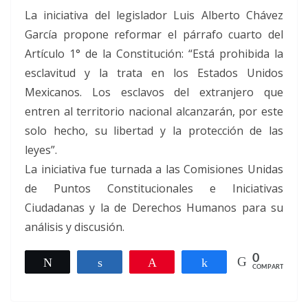
La iniciativa del legislador Luis Alberto Chávez
García propone reformar el párrafo cuarto del
Artículo 1° de la Constitución: “Está prohibida la
esclavitud y la trata en los Estados Unidos
Mexicanos. Los esclavos del extranjero que
entren al territorio nacional alcanzarán, por este
solo hecho, su libertad y la protección de las
leyes”.
La iniciativa fue turnada a las Comisiones Unidas
de Puntos Constitucionales e Iniciativas
Ciudadanas y la de Derechos Humanos para su
análisis y discusión.
0
Twittear
Compartir
Pin
Compartir
COMPARTIR