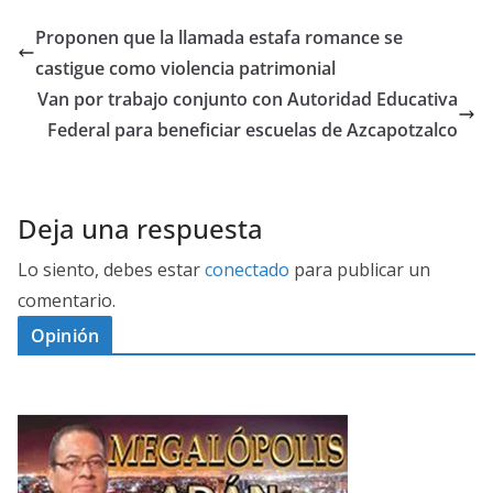
Proponen que la llamada estafa romance se
castigue como violencia patrimonial
Van por trabajo conjunto con Autoridad Educativa
Federal para beneficiar escuelas de Azcapotzalco
Deja una respuesta
Lo siento, debes estar
conectado
para publicar un
comentario.
Opinión
D
I
M
C
E
E
G
N