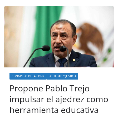
CONGRESO DE LA CDMX
SOCIEDAD Y JUSTICIA
Propone Pablo Trejo
impulsar el ajedrez como
herramienta educativa