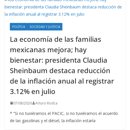
POLÍTICA
SOCIEDAD Y JUSTICIA
La economía de las familias
mexicanas mejora; hay
bienestar: presidenta Claudia
Sheinbaum destaca reducción
de la inflación anual al registrar
3.12% en julio
07/08/2026
Arturo Rodca
* ”Si no tuviéramos el PACIC, si no tuviéramos el acuerdo
de las gasolinas y el diésel, la inflación estaría