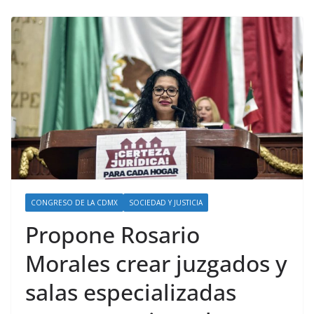
CONGRESO DE LA CDMX
SOCIEDAD Y JUSTICIA
Propone Rosario
Morales crear juzgados y
salas especializadas