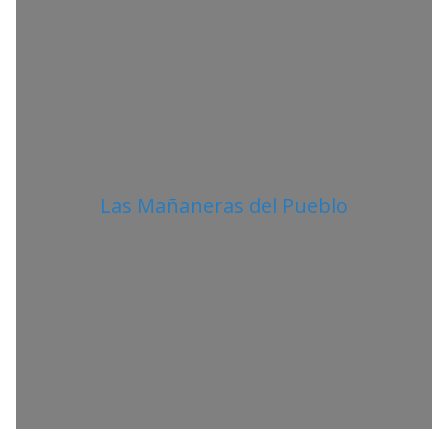
N
O
Las Mañaneras del Pueblo