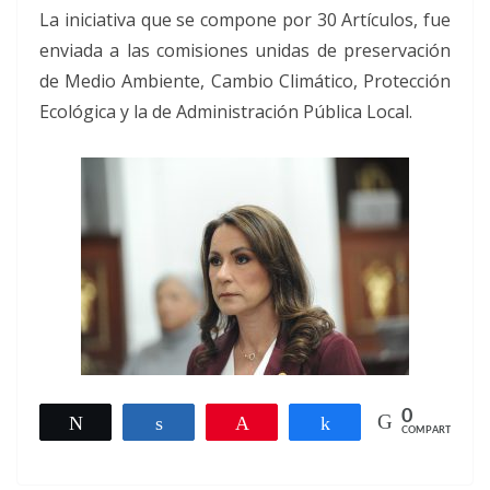
La iniciativa que se compone por 30 Artículos, fue
enviada a las comisiones unidas de preservación
de Medio Ambiente, Cambio Climático, Protección
Ecológica y la de Administración Pública Local.
0
Twittear
Compartir
Pin
Compartir
COMPARTIR