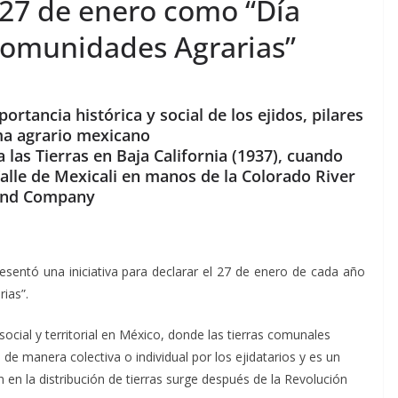
 27 de enero como “Día
 Comunidades Agrarias”
rtancia histórica y social de los ejidos, pilares
ma agrario mexicano
a las Tierras en Baja California (1937), cuando
lle de Mexicali en manos de la Colorado River
nd Company
esentó una iniciativa para declarar el 27 de enero de cada año
ias”.
ocial y territorial en México, donde las tierras comunales
de manera colectiva o individual por los ejidatarios y es un
 en la distribución de tierras surge después de la Revolución