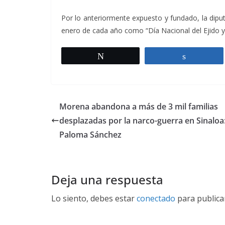
Por lo anteriormente expuesto y fundado, la diput
enero de cada año como “Día Nacional del Ejido 
Twittear
Comparti
Morena abandona a más de 3 mil familias
desplazadas por la narco-guerra en Sinaloa
Paloma Sánchez
Deja una respuesta
Lo siento, debes estar
conectado
para publica