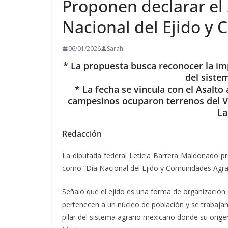
Proponen declarar el
Nacional del Ejido y
06/01/2026
Sarahi
* La propuesta busca reconocer la impo
del siste
* La fecha se vincula con el Asalto 
campesinos ocuparon terrenos del Va
La
Redacción
La diputada federal Leticia Barrera Maldonado pr
como “Día Nacional del Ejido y Comunidades Agrar
Señaló que el ejido es una forma de organización s
pertenecen a un núcleo de población y se trabajan 
pilar del sistema agrario mexicano donde su origen