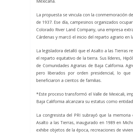
Mexicana.
La propuesta se vincula con la conmemoración del 
de 1937. Ese día, campesinos organizados ocuparo
Colorado River Land Company, una empresa extran
Cárdenas y marcó el inicio del reparto agrario en l
La legisladora detalló que el Asalto a las Tierras r
el reparto equitativo de la tierra. Sus líderes, Hi
de Comunidades Agrarias de Baja California. Agr
pero liberados por orden presidencial, lo qu
beneficiaron a cientos de familias.
*Este proceso transformó el Valle de Mexicali, im
Baja California alcanzara su estatus como entidad 
La congresista del PRI subrayó que la memoria 
Asalto a las Tierras, inaugurado en 1989 en Mich
exhibe objetos de la época, recreaciones de vivien