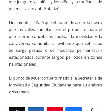
que jueguen las niñas y los niños y la confianza de
quienes viven ahí”. Enfatizó.
Finalmente, señaló que el punto de acuerdo busca
que las calles cumplan con el propósito para el
que fueron concebidas; facilitar la movilidad y la
convivencia comunitaria, evitando que vehículos
de carga pesada o de mudanza permanezcan
estacionados durante largos periodos en zonas
habitacionales.
El punto de acuerdo fue turnado a la Secretaría de
Movilidad y Seguridad Ciudadana para su análisis
y dictamen.
0