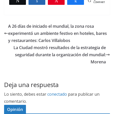
Twittear
Compartir
Pin
Compartir
COMPARTIR
A 26 días de iniciado el mundial, la zona rosa
experimentó un ambiente festivo en hoteles, bares
y restaurantes: Carlos Villalobos
La Ciudad mostró resultados de la estrategia de
seguridad durante la organización del mundial:
Morena
Deja una respuesta
Lo siento, debes estar
conectado
para publicar un
comentario.
Opinión