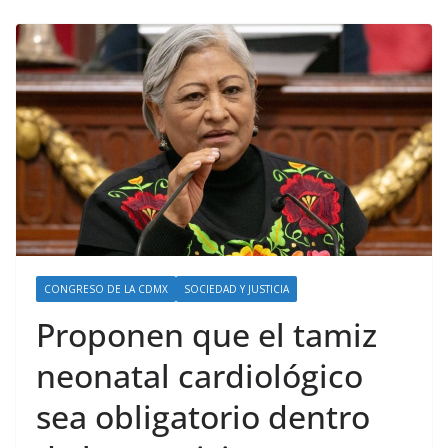
CONGRESO DE LA CDMX
SOCIEDAD Y JUSTICIA
Proponen que el tamiz
neonatal cardiológico
sea obligatorio dentro