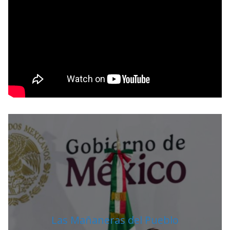
O
R
Las Mañaneras del Pueblo