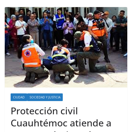
CIUDAD
SOCIEDAD Y JUSTICIA
Protección civil
Cuauhtémoc atiende a