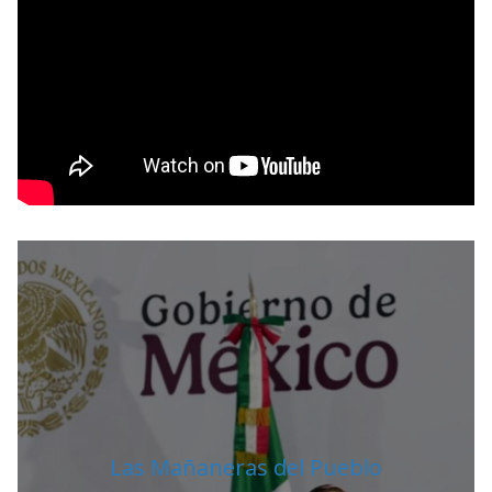
O
R
Las Mañaneras del Pueblo