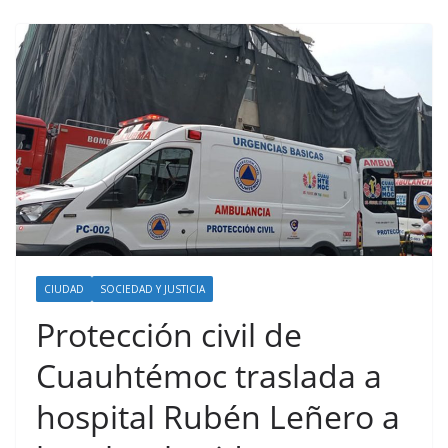
CIUDAD
SOCIEDAD Y JUSTICIA
Protección civil de
Cuauhtémoc traslada a
hospital Rubén Leñero a