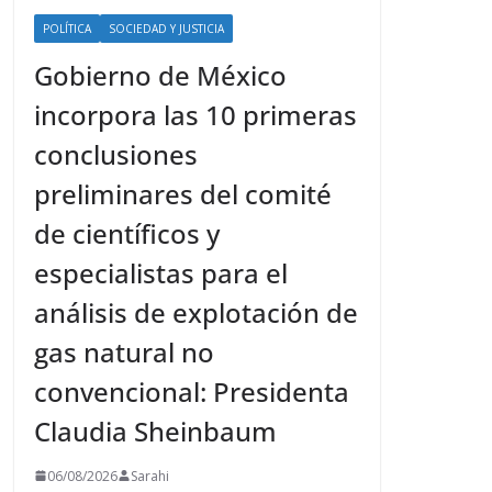
POLÍTICA
SOCIEDAD Y JUSTICIA
Gobierno de México
incorpora las 10 primeras
conclusiones
preliminares del comité
de científicos y
especialistas para el
análisis de explotación de
gas natural no
convencional: Presidenta
Claudia Sheinbaum
06/08/2026
Sarahi