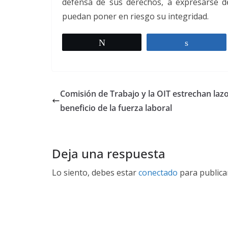
defensa de sus derechos, a expresarse d
puedan poner en riesgo su integridad.
Twittear
Comparti
Comisión de Trabajo y la OIT estrechan laz
beneficio de la fuerza laboral
Deja una respuesta
Lo siento, debes estar
conectado
para publica