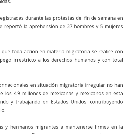
idas.
egistradas durante las protestas del fin de semana en
e se reportó la aprehensión de 37 hombres y 5 mujeres
 que toda acción en materia migratoria se realice con
pego irrestricto a los derechos humanos y con total
nnacionales en situación migratoria irregular no han
de los 4.9 millones de mexicanas y mexicanos en esta
iendo y trabajando en Estados Unidos, contribuyendo
lo.
s y hermanos migrantes a mantenerse firmes en la