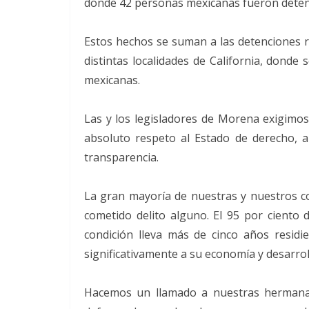
donde 42 personas mexicanas fueron deten
Estos hechos se suman a las detenciones r
distintas localidades de California, dond
mexicanas.
Las y los legisladores de Morena exigimos
absoluto respeto al Estado de derecho, a
transparencia.
La gran mayoría de nuestras y nuestros co
cometido delito alguno. El 95 por ciento 
condición lleva más de cinco años resid
significativamente a su economía y desarrol
Hacemos un llamado a nuestras hermana