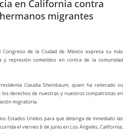
ia en California contra
 hermanos migrantes
l Congreso de la Ciudad de México expresa su más
ia y represión cometidos en contra de la comunidad
residenta Claudia Sheinbaum, quien ha reiterado su
 los derechos de nuestras y nuestros compatriotas en
uación migratoria.
los Estados Unidos para que detenga de inmediato las
urrida el viernes 6 de junio en Los Ángeles, California,