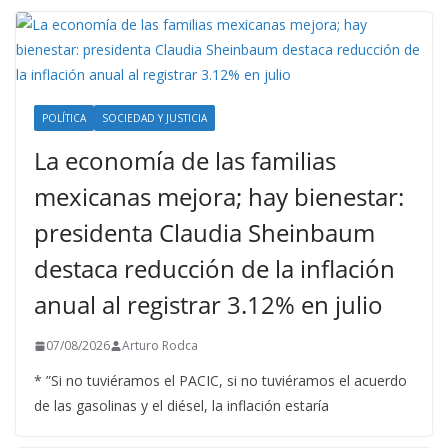
POLÍTICA
SOCIEDAD Y JUSTICIA
La economía de las familias
mexicanas mejora; hay bienestar:
presidenta Claudia Sheinbaum
destaca reducción de la inflación
anual al registrar 3.12% en julio
07/08/2026
Arturo Rodca
* ”Si no tuviéramos el PACIC, si no tuviéramos el acuerdo
de las gasolinas y el diésel, la inflación estaría