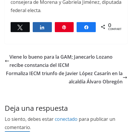
consejera de Morena y Gabriela Jiménez, diputada
federal electa.
0
Twittear
Compartir
Pin
Compartir
COMPARTIR
Viene lo bueno para la GAM; Janecarlo Lozano
recibe constancia del IECM
Formaliza IECM triunfo de Javier López Casarín en la
alcaldía Álvaro Obregón
Deja una respuesta
Lo siento, debes estar
conectado
para publicar un
comentario.