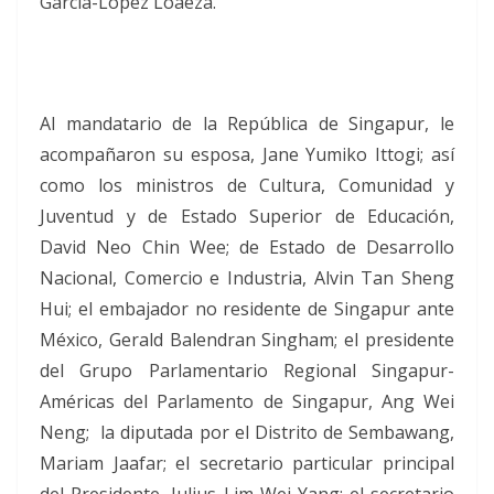
García-López Loaeza.
Al mandatario de la República de Singapur, le
acompañaron su esposa, Jane Yumiko Ittogi; así
como los ministros de Cultura, Comunidad y
Juventud y de Estado Superior de Educación,
David Neo Chin Wee; de Estado de Desarrollo
Nacional, Comercio e Industria, Alvin Tan Sheng
Hui; el embajador no residente de Singapur ante
México, Gerald Balendran Singham; el presidente
del Grupo Parlamentario Regional Singapur-
Américas del Parlamento de Singapur, Ang Wei
Neng; la diputada por el Distrito de Sembawang,
Mariam Jaafar; el secretario particular principal
del Presidente, Julius Lim Wei-Yang; el secretario