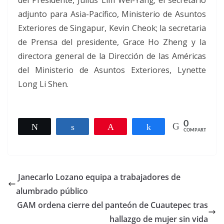
adjunto para Asia-Pacífico, Ministerio de Asuntos
Exteriores de Singapur, Kevin Cheok; la secretaria
de Prensa del presidente, Grace Ho Zheng y la
directora general de la Dirección de las Américas
del Ministerio de Asuntos Exteriores, Lynette
Long Li Shen.
0
Twittear
Compartir
Pin
Compartir
COMPARTIR
Janecarlo Lozano equipa a trabajadores de
alumbrado público
GAM ordena cierre del panteón de Cuautepec tras
hallazgo de mujer sin vida