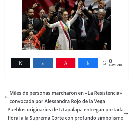
0
Twittear
Compartir
Pin
Compartir
COMPARTIR
Miles de personas marcharon en «La Resistencia»
convocada por Alessandra Rojo de la Vega
Pueblos originarios de Iztapalapa entregan portada
floral a la Suprema Corte con profundo simbolismo