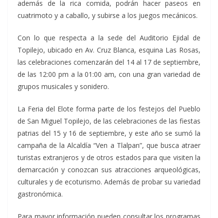
además de la rica comida, podrán hacer paseos en
cuatrimoto y a caballo, y subirse a los juegos mecánicos.
Con lo que respecta a la sede del Auditorio Ejidal de
Topilejo, ubicado en Av. Cruz Blanca, esquina Las Rosas,
las celebraciones comenzarán del 14 al 17 de septiembre,
de las 12:00 pm a la 01:00 am, con una gran variedad de
grupos musicales y sonidero.
La Feria del Elote forma parte de los festejos del Pueblo
de San Miguel Topilejo, de las celebraciones de las fiestas
patrias del 15 y 16 de septiembre, y este año se sumó la
campaña de la Alcaldía “Ven a Tlalpan”, que busca atraer
turistas extranjeros y de otros estados para que visiten la
demarcación y conozcan sus atracciones arqueológicas,
culturales y de ecoturismo. Además de probar su variedad
gastronómica.
Para mayor información pueden consultar los programas