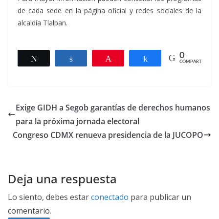
de cada sede en la página oficial y redes sociales de la
alcaldía Tlalpan.
0
Twittear
Compartir
Pin
Compartir
COMPARTIR
Exige GIDH a Segob garantías de derechos humanos
para la próxima jornada electoral
Congreso CDMX renueva presidencia de la JUCOPO
Deja una respuesta
Lo siento, debes estar
conectado
para publicar un
comentario.