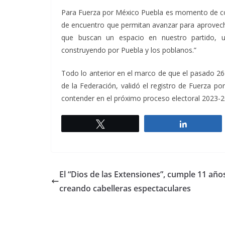
Para Fuerza por México Puebla es momento de con
de encuentro que permitan avanzar para aprovecha
que buscan un espacio en nuestro partido, un
construyendo por Puebla y los poblanos.”
Todo lo anterior en el marco de que el pasado 26 de
de la Federación, validó el registro de Fuerza po
contender en el próximo proceso electoral 2023-2
Twittear
Comparti
El “Dios de las Extensiones”, cumple 11 año
creando cabelleras espectaculares