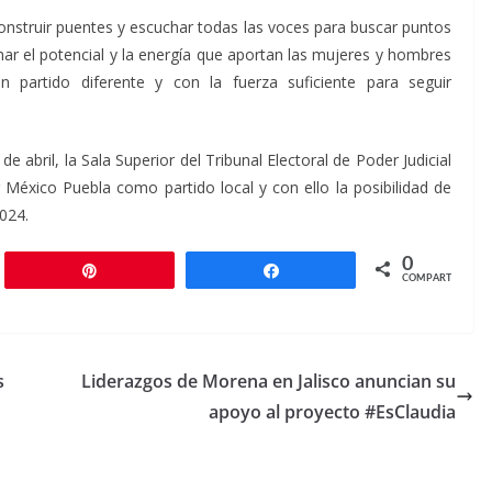
struir puentes y escuchar todas las voces para buscar puntos
r el potencial y la energía que aportan las mujeres y hombres
 partido diferente y con la fuerza suficiente para seguir
 abril, la Sala Superior del Tribunal Electoral de Poder Judicial
r México Puebla como partido local y con ello la posibilidad de
024.
0
r
Pin
Compartir
COMPARTIR
s
Liderazgos de Morena en Jalisco anuncian su
apoyo al proyecto #EsClaudia