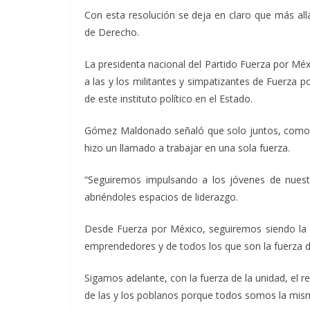
Con esta resolución se deja en claro que más allá
de Derecho.
La presidenta nacional del Partido Fuerza por Mé
a las y los militantes y simpatizantes de Fuerza 
de este instituto político en el Estado.
Gómez Maldonado señaló que solo juntos, como un
hizo un llamado a trabajar en una sola fuerza.
“Seguiremos impulsando a los jóvenes de nuestr
abriéndoles espacios de liderazgo.
Desde Fuerza por México, seguiremos siendo la v
emprendedores y de todos los que son la fuerza d
Sigamos adelante, con la fuerza de la unidad, el r
de las y los poblanos porque todos somos la mis