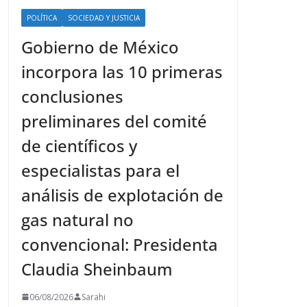
POLÍTICA
SOCIEDAD Y JUSTICIA
Gobierno de México
incorpora las 10 primeras
conclusiones
preliminares del comité
de científicos y
especialistas para el
análisis de explotación de
gas natural no
convencional: Presidenta
Claudia Sheinbaum
06/08/2026
Sarahi