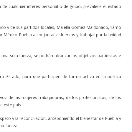
 de cualquier interés personal o de grupo, prevalece el estado
xico y de sus partidos locales, Maiella Gómez Maldonado, llamó
por México Puebla a conjuntar esfuerzos y trabajar por la unidad
a sola fuerza, se podrán alcanzar los objetivos partidistas e
o Estado, para que participen de forma activa en la política
oz de las mujeres trabajadoras, de los profesionistas, de los
e este país.
espeto y la reconciliación, anteponiendo el bienestar de Puebla y
ma fuerza.