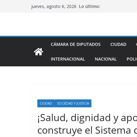
Saltar
Lo último:
jueves, agosto 6, 2026
al
contenido
CÁMARA DE DIPUTADOS
CIUDAD
INTERNACIONAL
NACIONAL
POLI
CIUDAD
SOCIEDAD Y JUSTICIA
¡Salud, dignidad y apo
construye el Sistema 