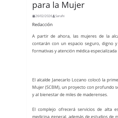
para la Mujer
26/02/2026
Sarahi
Redacción
A partir de ahora, las mujeres de la a
contarán con un espacio seguro, digno y g
formativas y atención médica especializada 
El alcalde Janecarlo Lozano colocó la prim
Mujer (SCBM), un proyecto con profundo sen
y al bienestar de miles de maderenses.
El complejo ofrecerá servicios de alta es
medicina general, además de estudios de ma