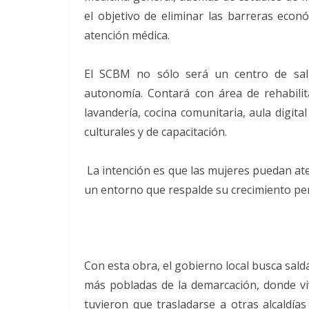
el objetivo de eliminar las barreras econ
atención médica.
El SCBM no sólo será un centro de sal
autonomía. Contará con área de rehabilita
lavandería, cocina comunitaria, aula digit
culturales y de capacitación.
La intención es que las mujeres puedan ate
un entorno que respalde su crecimiento per
Con esta obra, el gobierno local busca sal
más pobladas de la demarcación, donde v
tuvieron que trasladarse a otras alcaldía