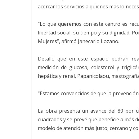
acercar los servicios a quienes más lo neces
“Lo que queremos con este centro es recup
libertad social, su tiempo y su dignidad. P
Mujeres”, afirmó Janecarlo Lozano.
Detalló que en este espacio podrán rea
medición de glucosa, colesterol y trigli
hepática y renal, Papanicolaou, mastografía
“Estamos convencidos de que la prevención 
La obra presenta un avance del 80 por c
cuadrados y se prevé que beneficie a más d
modelo de atención más justo, cercano y co