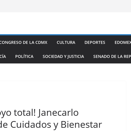
CONGRESO DE LA CDMX
CULTURA
DEPORTES
EDOME
CÍA
POLÍTICA
SOCIEDAD Y JUSTICIA
SENADO DE LA RE
yo total! Janecarlo
de Cuidados y Bienestar