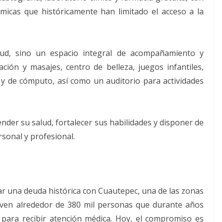
ómicas que históricamente han limitado el acceso a la
ud, sino un espacio integral de acompañamiento y
ción y masajes, centro de belleza, juegos infantiles,
al y de cómputo, así como un auditorio para actividades
nder su salud, fortalecer sus habilidades y disponer de
sonal y profesional.
dar una deuda histórica con Cuautepec, una de las zonas
iven alrededor de 380 mil personas que durante años
s para recibir atención médica. Hoy, el compromiso es