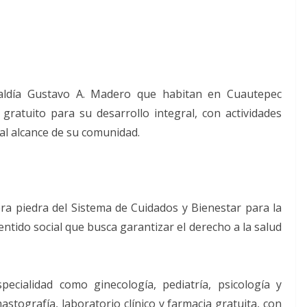
lcaldía Gustavo A. Madero que habitan en Cuautepec
ratuito para su desarrollo integral, con actividades
al alcance de su comunidad.
era piedra del Sistema de Cuidados y Bienestar para la
tido social que busca garantizar el derecho a la salud
pecialidad como ginecología, pediatría, psicología y
stografía, laboratorio clínico y farmacia gratuita, con