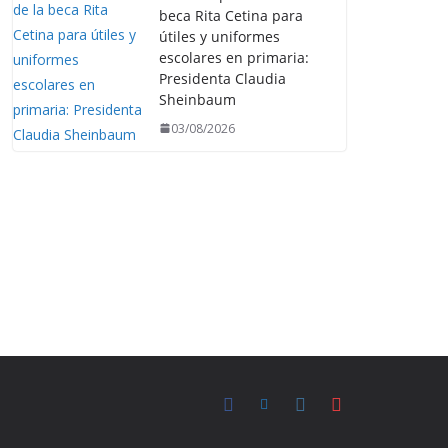
beca Rita Cetina para
útiles y uniformes
escolares en primaria:
Presidenta Claudia
Sheinbaum
03/08/2026