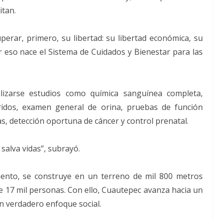
itan.
erar, primero, su libertad: su libertad económica, su
or eso nace el Sistema de Cuidados y Bienestar para las
lizarse estudios como química sanguínea completa,
céridos, examen general de orina, pruebas de función
s, detección oportuna de cáncer y control prenatal.
salva vidas”, subrayó.
iento, se construye en un terreno de mil 800 metros
e 17 mil personas. Con ello, Cuautepec avanza hacia un
n verdadero enfoque social.