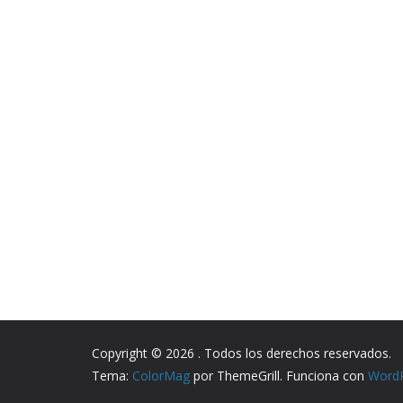
Copyright © 2026
. Todos los derechos reservados.
Tema:
ColorMag
por ThemeGrill. Funciona con
Word