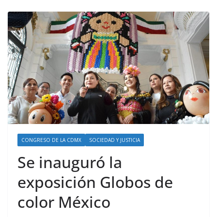
CONGRESO DE LA CDMX
SOCIEDAD Y JUSTICIA
Se inauguró la
exposición Globos de
color México