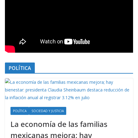
POLÍTICA
POLÍTICA
SOCIEDAD Y JUSTICIA
La economía de las familias
mexicanas mejora; hay