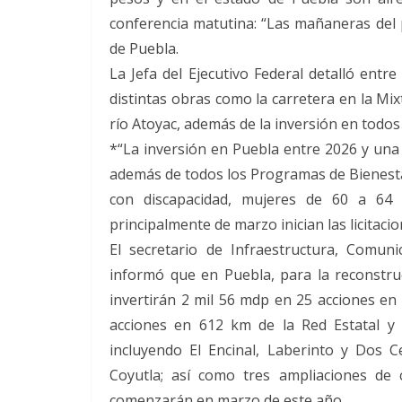
conferencia matutina: “Las mañaneras del p
de Puebla.
La Jefa del Ejecutivo Federal detalló entr
distintas obras como la carretera en la Mix
río Atoyac, además de la inversión en todos
*“La inversión en Puebla entre 2026 y una 
además de todos los Programas de Bienesta
con discapacidad, mujeres de 60 a 64 
principalmente de marzo inician las licitaci
El secretario de Infraestructura, Comun
informó que en Puebla, para la reconstruc
invertirán 2 mil 56 mdp en 25 acciones en 
acciones en 612 km de la Red Estatal y 
incluyendo El Encinal, Laberinto y Dos Ce
Coyutla; así como tres ampliaciones de c
comenzarán en marzo de este año.