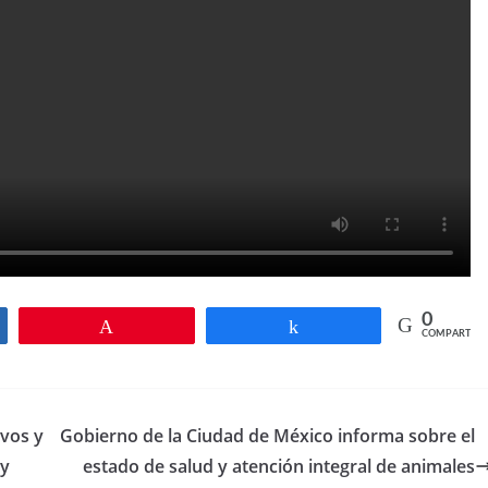
0
ir
Pin
Compartir
COMPARTIR
vos y
Gobierno de la Ciudad de México informa sobre el
 y
estado de salud y atención integral de animales