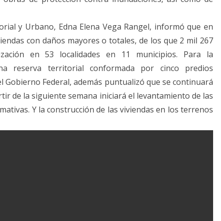
itorial y Urbano, Edna Elena Vega Rangel, informó que en
viendas con daños mayores o totales, de los que 2 mil 267
ización en 53 localidades en 11 municipios. Para la
una reserva territorial conformada por cinco predios
del Gobierno Federal, además puntualizó que se continuará
rtir de la siguiente semana iniciará el levantamiento de las
tivas. Y la construcción de las viviendas en los terrenos