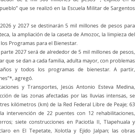
ueblo” que se realizó en la Escuela Militar de Sargentos
e 2026 y 2027 se destinarán 5 mil millones de pesos para
teca, la ampliación de la caseta de Amozoc, la limpieza del
 los Programas para el Bienestar.
parte 2027 será de alrededor de 5 mil millones de pesos,
r que se dan a cada familia, adulta mayor, con problemas
años y todos los programas de bienestar. A partir,
ones”*, agregó.
icaciones y Transportes, Jesús Antonio Esteva Medina,
ción de las zonas afectadas por las lluvias intensas, se
tres kilómetros (km) de la Red Federal Libre de Peaje; 63
la intervención de 22 puentes con 12 rehabilitaciones,
rros; siete construcciones en Paciotla II, Tlapehuala y
laro en El Tepetate, Xolotla y Ejido Jalpan; las obras