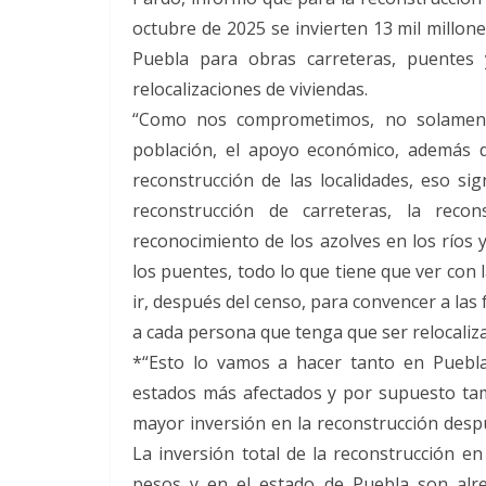
octubre de 2025 se invierten 13 mil millon
Puebla para obras carreteras, puentes
relocalizaciones de viviendas.
“Como nos comprometimos, no solamente
población, el apoyo económico, además de
reconstrucción de las localidades, eso s
reconstrucción de carreteras, la rec
reconocimiento de los azolves en los ríos y
los puentes, todo lo que tiene que ver con 
ir, después del censo, para convencer a las 
a cada persona que tenga que ser relocaliz
*“Esto lo vamos a hacer tanto en Puebl
estados más afectados y por supuesto tam
mayor inversión en la reconstrucción despué
La inversión total de la reconstrucción en
pesos y en el estado de Puebla son alre