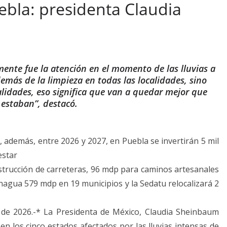
ebla: presidenta Claudia
nte fue la atención en el momento de las lluvias a
emás de la limpieza en todas las localidades, sino
alidades, eso significa que van a quedar mejor que
estaban”, destacó.
e, además, entre 2026 y 2027, en Puebla se invertirán 5 mil
estar
nstrucción de carreteras, 96 mdp para caminos artesanales
agua 579 mdp en 19 municipios y la Sedatu relocalizará 2
 de 2026.-* La Presidenta de México, Claudia Sheinbaum
n los cinco estados afectados por las lluvias intensas de