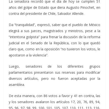
La senadora recordó que el día de hoy se cumplen 51
años del golpe de Estado que diera Augusto Pinochet, en
contra del presidente de Chile, Salvador Allende.
Da “tranquilidad”, expresó, saber que el pueblo de México
elegirá a sus jueces, magistrados y ministros, pese a la
“intentona golpista” para frenar la discusión de la reforma
judicial en el Senado de la República, con lo que quedó
claro que, como en la oposición “no tuvieron los votos, le
apostaron a la violencia”.
Luego, senadores de los diferentes grupos
parlamentarios presentaron sus reservas para modificar
diversos artículos, pero no fueron aceptadas por la
asamblea.
De esta manera, con 86 votos a favor y 41 en contra, las
y los senadores avalaron los artículos 17, 20, 76, 89, 94,
95, 96, 97, 98, 99, 100, 101, 105, 107, 110, 111, 113, 116,