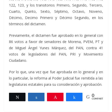
122, 123, y los transitorios Primero, Segundo, Tercero,
Cuarto, Quinto, Sexto, Séptimo, Octavo, Noveno,
Décimo, Decimo Primero y Décimo Segundo, en los
términos del dictamen.
Previamente, el dictamen fue aprobado en lo general con
86 votos a favor de senadores de Morena, PVEM, PT y
de Miguel Ángel Yunes Márquez, del PAN, contra 41
votos de legisladores del PAN, PRI y Movimiento
Ciudadano.
Por lo que, una vez que fue aprobada en lo general y en
lo particular, la reforma al Poder Judicial fue remitida a las
legislaturas estatales para su consideración y aprobación.
0
Twittear
Compartir
Pin
Compartir
COMPARTIR