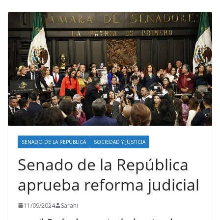
SENADO DE LA REPÚBLICA
SOCIEDAD Y JUSTICIA
Senado de la República
aprueba reforma judicial
11/09/2024
Sarahi