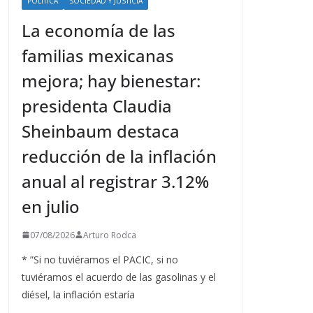
POLÍTICA
SOCIEDAD Y JUSTICIA
La economía de las
familias mexicanas
mejora; hay bienestar:
presidenta Claudia
Sheinbaum destaca
reducción de la inflación
anual al registrar 3.12%
en julio
07/08/2026
Arturo Rodca
* ”Si no tuviéramos el PACIC, si no
tuviéramos el acuerdo de las gasolinas y el
diésel, la inflación estaría