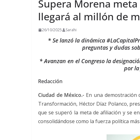
Supera Morena meta d
llegará al millón de 
26/10/2025
Sarahi
* Se lanzó la dinámica #LaCapitalPr
preguntas y dudas sob
* Avanzan en el Congreso la designació
por la
Redacción
Ciudad de México.-
En una demostración d
Transformación, Héctor Díaz Polanco, pres
que se superó la meta de afiliación y se e
consolidándose como la fuerza política más g