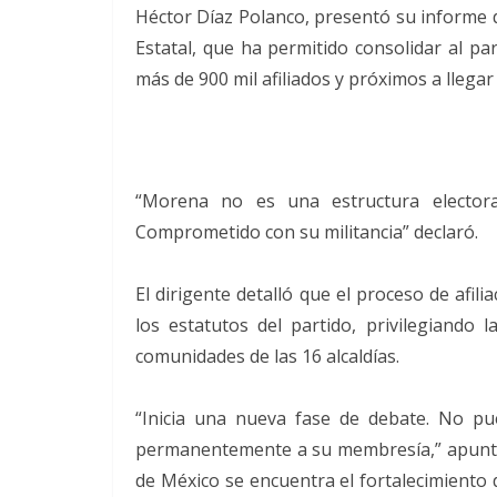
Héctor Díaz Polanco, presentó su informe d
Estatal, que ha permitido consolidar al par
más de 900 mil afiliados y próximos a llegar 
“Morena no es una estructura electora
Comprometido con su militancia” declaró.
El dirigente detalló que el proceso de afil
los estatutos del partido, privilegiando l
comunidades de las 16 alcaldías.
“Inicia una nueva fase de debate. No p
permanentemente a su membresía,” apuntó. 
de México se encuentra el fortalecimiento de