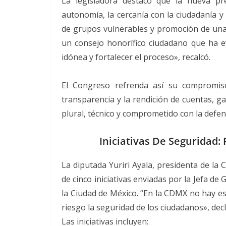
La legisladora destacó que la nueva pre
autonomía, la cercanía con la ciudadanía y 
de grupos vulnerables y promoción de un
un consejo honorífico ciudadano que ha e
idónea y fortalecer el proceso», recalcó.
El Congreso refrenda así su compromiso
transparencia y la rendición de cuentas, 
plural, técnico y comprometido con la defen
Iniciativas De Seguridad: 
La diputada Yuriri Ayala, presidenta de la
de cinco iniciativas enviadas por la Jefa d
la Ciudad de México. “En la CDMX no hay es
riesgo la seguridad de los ciudadanos», dec
Las iniciativas incluyen: