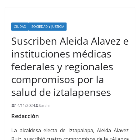
CIUDAD
SOCIEDAD Y JUSTICIA
Suscriben Aleida Alavez e
instituciones médicas
federales y regionales
compromisos por la
salud de iztalapenses
14/11/2024
Sarahi
Redacción
La alcaldesa electa de Iztapalapa, Aleida Alavez
Ruiz, suscribió cuatro compromisos de la «Alianza