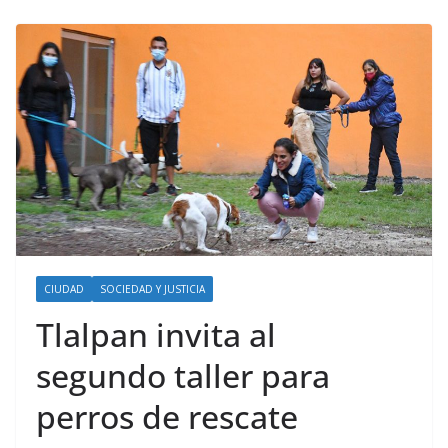
CIUDAD
SOCIEDAD Y JUSTICIA
Tlalpan invita al
segundo taller para
perros de rescate