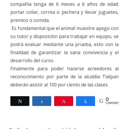
compañía tenga de 6 meses a 6 años de edad;
portar collar, correa o pechera y llevar juguetes,
premios o comida.
Es fundamental que el animal muestre apego con
su tutor y disposición para trabajar en equipo, se
podrá evaluar mediante una prueba, esto con la
finalidad de garantizar la sana convivencia y el
desarrollo del curso.
Finalmente para poder hacerse acreedores al
reconocimiento por parte de la alcaldía Tlalpan
deberán asistir al 100 por ciento de las clases.
0
Twittear
Compartir
Pin
Compartir
COMPARTIR